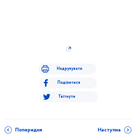
Надрукувати
Поділитися
Твітнути
Попередня
Наступна