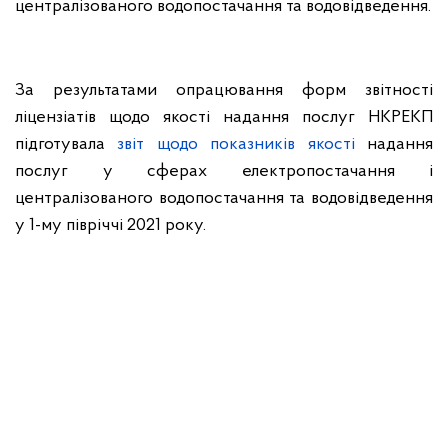
централізованого водопостачання та водовідведення.
За результатами опрацювання форм звітності
ліцензіатів щодо якості надання послуг НКРЕКП
підготувала
звіт щодо показників якості
надання
послуг у сферах електропостачання і
централізованого водопостачання та водовідведення
у 1-му півріччі 2021 року.