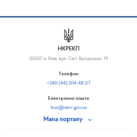
НКРЕКП
03057 м. Київ, вул. Сімʼї Бродських, 19
Телефон
+380 (44) 204-48-27
Електронна пошта
box@nerc.gov.ua
Мапа порталу