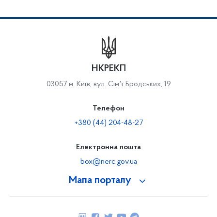
НКРЕКП
03057 м. Київ, вул. Сімʼї Бродських, 19
Телефон
+380 (44) 204-48-27
Електронна пошта
box@nerc.gov.ua
Мапа порталу