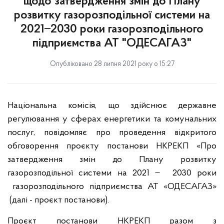
щодо затвердження змін до Плану
розвитку газорозподільної системи на
2021 ̶ 2030 роки газорозподільного
підприємства АТ "ОДЕСАГАЗ"
Опубліковано 28 липня 2021 року о 15:27
Національна комісія, що здійснює державне
регулювання у сферах енергетики та комунальних
послуг, повідомляє про проведення відкритого
обговорення проєкту постанови НКРЕКП «Про
затвердження змін до Плану розвитку
газорозподільної системи на 2021 ̶ 2030 роки
газорозподільного підприємства АТ «ОДЕСАГАЗ»
(далі - проєкт постанови).
Проєкт постанови НКРЕКП разом з