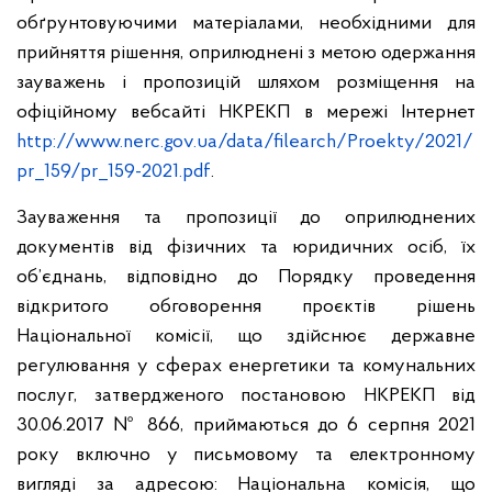
обґрунтовуючими матеріалами, необхідними для
прийняття рішення, оприлюднені з метою одержання
зауважень і пропозицій шляхом розміщення на
офіційному вебсайті НКРЕКП в мережі Інтернет
http://www.nerc.gov.ua/data/filearch/Proekty/2021/
pr_159/pr_159-2021.pdf
.
Зауваження та пропозиції до оприлюднених
документів від фізичних та юридичних осіб, їх
об’єднань, відповідно до Порядку проведення
відкритого обговорення проєктів рішень
Національної комісії, що здійснює державне
регулювання у сферах енергетики та комунальних
послуг, затвердженого постановою НКРЕКП від
30.06.2017 № 866, приймаються до 6 серпня 2021
року включно у письмовому та електронному
вигляді за адресою: Національна комісія, що