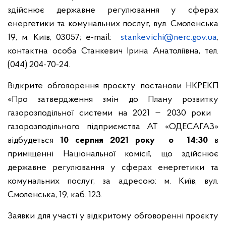
здійснює державне регулювання у сферах
енергетики та комунальних послуг, вул. Смоленська
19, м. Київ, 03057; e-mail:
stankevichi@nerc.gov.ua
,
контактна особа Станкевич Ірина Анатоліївна, тел.
(044) 204-70-24.
Відкрите обговорення проєкту постанови НКРЕКП
«Про затвердження змін до Плану розвитку
газорозподільної системи на 2021 ̶ 2030 роки
газорозподільного підприємства АТ «ОДЕСАГАЗ»
відбудеться
10 серпня 2021 року о 14:30
в
приміщенні Національної комісії, що здійснює
державне регулювання у сферах енергетики та
комунальних послуг, за адресою: м. Київ, вул.
Смоленська, 19, каб. 123.
Заявки для участі у відкритому обговоренні проєкту