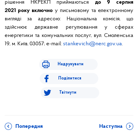
рішення НКРЕКП приймаються
до 9 серпня
2021 року включно
у письмовому та електронному
вигляді за адресою: Національна комісія, що
здійснює державне регулювання у сферах
енергетики та комунальних послуг, вул. Смоленська
19, м. Київ, 03057; e-mail:
stankevichi@nerc.gov.ua
.
Надрукувати
Поділитися
Твітнути
Попередня
Наступна