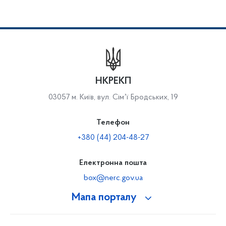
НКРЕКП
03057 м. Київ, вул. Сімʼї Бродських, 19
Телефон
+380 (44) 204-48-27
Електронна пошта
box@nerc.gov.ua
Мапа порталу