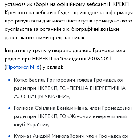
установчих зборів на офіційному вебсайті НКРЕКП.
Крім того на вебсайті буде оприлюднена інформація
про результати діяльності інститутів громадянського
суспільства за останній рік, біографічні довідки
делегованих ними представників.
Ініціативну групу утворено діючою Громадською
радою при НКРЕКП на її засіданні 20.08.2021
(
Протокол № 6
) у складі:
Котко Василь Григорович, голова Громадської
ради при НКРЕКП, ГС «ПЕРША ЕНЕРГЕТИЧНА
АСОЦІАЦІЯ УКРАЇНИ»;
Голікова Світлана Веніамінівна, член Громадської
ради при НКРЕКП, ГО «Жіночий енергетичний
клуб України»;
Курмаз Андрій Миколайович, член Громадської