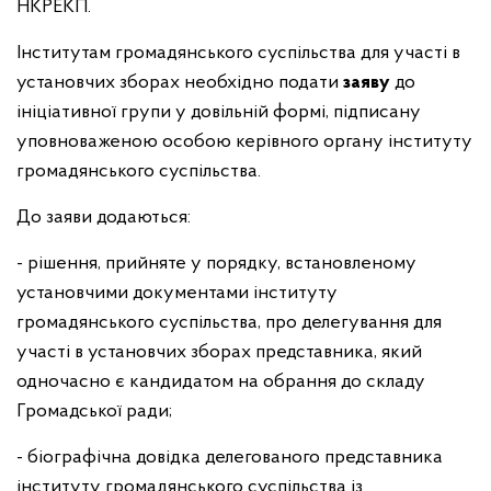
НКРЕКП.
Інститутам громадянського суспільства для участі в
установчих зборах необхідно подати
заяву
до
ініціативної групи у довільній формі, підписану
уповноваженою особою керівного органу інституту
громадянського суспільства.
До заяви додаються:
- рішення, прийняте у порядку, встановленому
установчими документами інституту
громадянського суспільства, про делегування для
участі в установчих зборах представника, який
одночасно є кандидатом на обрання до складу
Громадської ради;
- біографічна довідка делегованого представника
інституту громадянського суспільства із