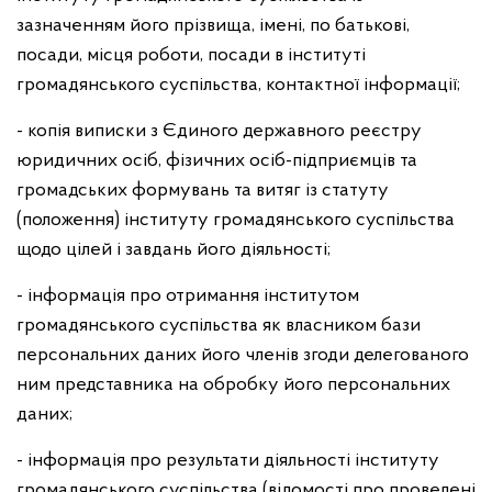
зазначенням його прізвища, імені, по батькові,
посади, місця роботи, посади в інституті
громадянського суспільства, контактної інформації;
- копія виписки з Єдиного державного реєстру
юридичних осіб, фізичних осіб-підприємців та
громадських формувань та витяг із статуту
(положення) інституту громадянського суспільства
щодо цілей і завдань його діяльності;
- інформація про отримання інститутом
громадянського суспільства як власником бази
персональних даних його членів згоди делегованого
ним представника на обробку його персональних
даних;
- інформація про результати діяльності інституту
громадянського суспільства (відомості про проведені