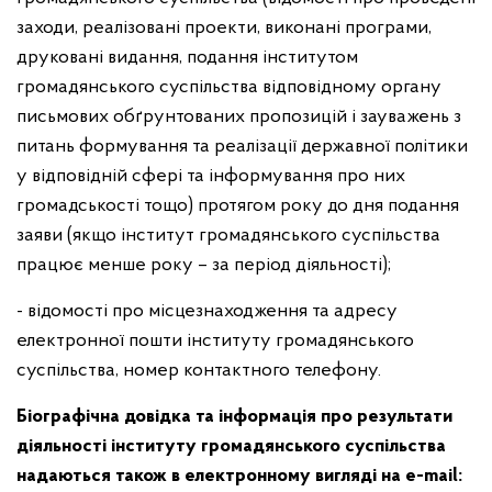
заходи, реалізовані проекти, виконані програми,
друковані видання, подання інститутом
громадянського суспільства відповідному органу
письмових обґрунтованих пропозицій і зауважень з
питань формування та реалізації державної політики
у відповідній сфері та інформування про них
громадськості тощо) протягом року до дня подання
заяви (якщо інститут громадянського суспільства
працює менше року – за період діяльності);
- відомості про місцезнаходження та адресу
електронної пошти інституту громадянського
суспільства, номер контактного телефону.
Біографічна довідка та інформація про результати
діяльності інституту громадянського суспільства
надаються також в електронному вигляді на e-mail: