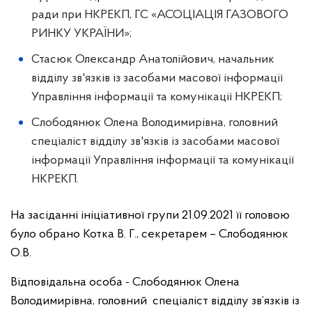
ради при НКРЕКП, ГС «АСОЦІАЦІЯ ГАЗОВОГО
РИНКУ УКРАЇНИ»;
Стасюк Олександр Анатолійович, начальник
відділу зв'язків із засобами масової інформації
Управління інформації та комунікації НКРЕКП;
Слободянюк Олена Володимирівна, головний
спеціаліст відділу зв'язків із засобами масової
інформації Управління інформації та комунікації
НКРЕКП.
На засіданні ініціативної групи 21.09.2021 її головою
було обрано Котка В. Г., секретарем – Слободянюк
О.В.
Відповідальна особа - Слободянюк Олена
Володимирівна, головний спеціаліст відділу зв’язків із