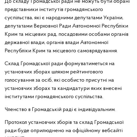
До складу Громадської ради не можуть бути обрані
представники інститутів громадянського
суспільства, які є народними депутатами України,
депутатами Верховної Ради Автономної Республіки
Крим та місцевих рад, посадовими особами органів
державної влади, органів влади Автономної
Республіки Крим та місцевого самоврядування.
Склад Громадської ради формуватиметься на
установчих зборах шляхом рейтингового
голосування за осіб, які особисто присутні на
установчих зборах та кандидатури яких внесені
інститутами громадянського суспільства.
Членство в Громадській раді є індивідуальним.
Протокол установчих зборів та склад Громадської
ради буде оприлюднено на офіційному вебсайті