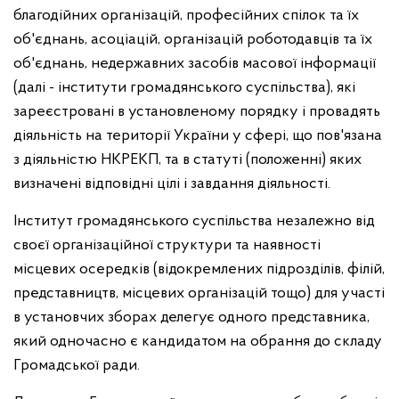
благодійних організацій, професійних спілок та їх
об'єднань, асоціацій, організацій роботодавців та їх
об'єднань, недержавних засобів масової інформації
(далі - інститути громадянського суспільства), які
зареєстровані в установленому порядку і провадять
діяльність на території України у сфері, що пов'язана
з діяльністю НКРЕКП, та в статуті (положенні) яких
визначені відповідні цілі і завдання діяльності.
Інститут громадянського суспільства незалежно від
своєї організаційної структури та наявності
місцевих осередків (відокремлених підрозділів, філій,
представництв, місцевих організацій тощо) для участі
в установчих зборах делегує одного представника,
який одночасно є кандидатом на обрання до складу
Громадської ради.