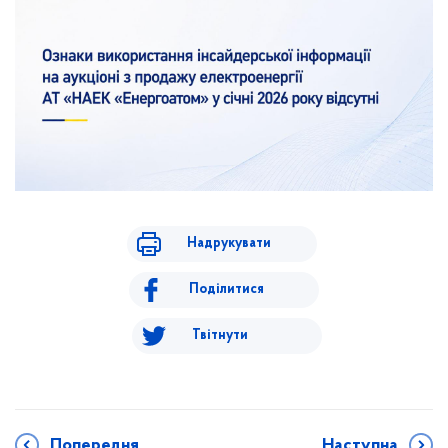
Надрукувати
Поділитися
Твітнути
Попередня
Наступна