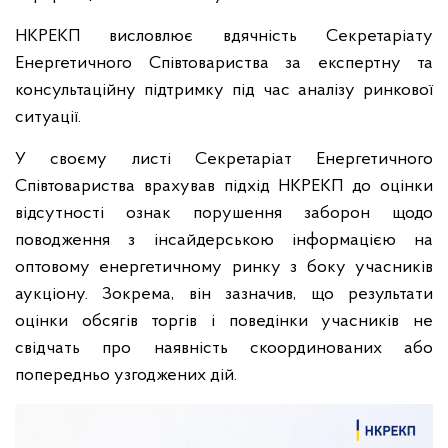
НКРЕКП висловлює вдячність Секретаріату
Енергетичного Співтовариства за експертну та
консультаційну підтримку під час аналізу ринкової
ситуації.
У своєму листі Секретаріат Енергетичного
Співтовариства врахував підхід НКРЕКП до оцінки
відсутності ознак порушення заборон щодо
поводження з інсайдерською інформацією на
оптовому енергетичному ринку з боку учасників
аукціону. Зокрема, він зазначив, що результати
оцінки обсягів торгів і поведінки учасників не
свідчать про наявність скоординованих або
попередньо узгоджених дій.