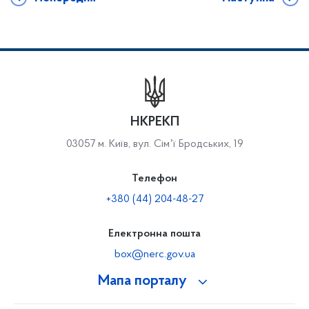
НКРЕКП
03057 м. Київ, вул. Сімʼї Бродських, 19
Телефон
+380 (44) 204-48-27
Електронна пошта
box@nerc.gov.ua
Мапа порталу