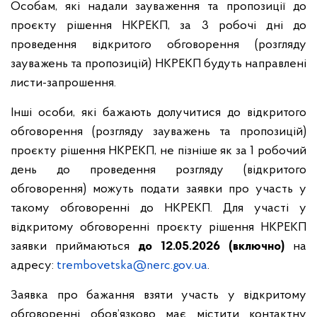
Особам, які надали зауваження та пропозиції до
проєкту рішення НКРЕКП, за 3 робочі дні до
проведення відкритого обговорення (розгляду
зауважень та пропозицій) НКРЕКП будуть направлені
листи-запрошення.
Інші особи, які бажають долучитися до відкритого
обговорення (розгляду зауважень та пропозицій)
проєкту рішення НКРЕКП, не пізніше як за 1 робочий
день до проведення розгляду (відкритого
обговорення) можуть подати заявки про участь у
такому обговоренні до НКРЕКП. Для участі у
відкритому обговоренні проєкту рішення НКРЕКП
заявки приймаються
до 12.05.2026 (включно)
на
адресу:
trembovetska@nerc.gov.ua
.
Заявка про бажання взяти участь у відкритому
обговоренні обов’язково має містити контактну