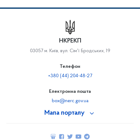
НКРЕКП
03057 м. Київ, вул. Сімʼї Бродських, 19
Телефон
+380 (44) 204-48-27
Електронна пошта
box@nerc.gov.ua
Мапа порталу