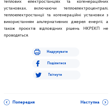
теплових електростанціях та когенераційних
установках, включаючи теплоелектроцентралі,
теплоелектростанції та когенераційні установки з
використанням альтернативних джерел енергії, а
також проєктів відповідних рішень НКРЕКП не
проводяться.
Надрукувати
Поділитися
Твітнути
Попередня
Наступна