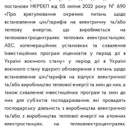
постанови НКРЕКП від 05 липня 2022 року № 690
«Про врегулювання окремих питань щодо
встановлення цін/тарифів на електричну та/або
теплову енергію, що виробляється на
теплоелектроцентралях, теплових електростанціях,
АЕС, когенераційних установках та схвалення
Інвестиційних програм ліцензіатів у період дії в
Україні воєнного стану» у період дії в Україні
воєнного стану відкриті обговорення з питань щодо
встановлення цін/тарифів на відпуск електричної
та/або виробництво теплової енергії та змін до них, а
також схвалення інвестиційних програм та змін до
них для суб’єктів господарювання, які провадять
господарську діяльність з виробництва електричної
та/або з виробництва теплової енергії на атомних
електростанціях, на теплоелектроцентралях,