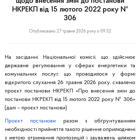
щодо внесення змін до постанови
НКРЕКП від 15 лютого 2022 року №
306
Опубліковано 27 травня 2026 року о 09:52
На засіданні Національної комісії, що здійснює
державне регулювання у сферах енергетики та
комунальних послуг, що проводилося у формі
відкритого слухання 26 травня 2026 року, схвалено
проєкт постанови НКРЕКП «Про внесення змін до
постанови НКРЕКП від 15 лютого 2022 року № 306»
(далі – проєкт постанови).
Проєкт постанови
разом з обґрунтуванням
необхідності прийняття такого рішення оприлюднені
з метою отримання пропозицій і зауважень шляхом