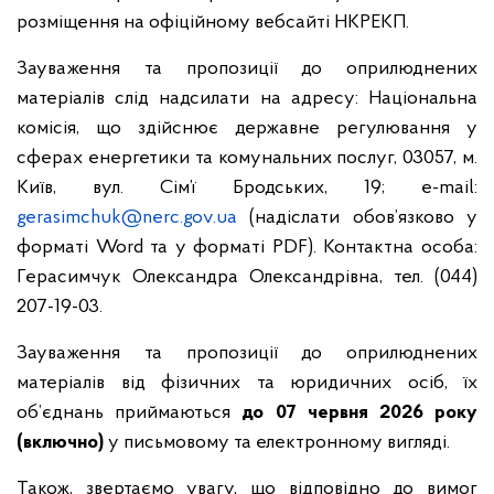
розміщення на офіційному вебсайті НКРЕКП.
Зауваження та пропозиції до оприлюднених
матеріалів слід надсилати на адресу: Національна
комісія, що здійснює державне регулювання у
сферах енергетики та комунальних послуг, 03057, м.
Київ, вул. Сім’ї Бродських, 19; e-mail:
gerasimchuk@nerc.gov.ua
(надіслати обов’язково у
форматі Word та у форматі PDF). Контактна особа:
Герасимчук Олександра Олександрівна, тел. (044)
207-19-03.
Зауваження та пропозиції до оприлюднених
матеріалів від фізичних та юридичних осіб, їх
об’єднань приймаються
до 07 червня 2026 року
(включно)
у письмовому та електронному вигляді.
Також, звертаємо увагу, що відповідно до вимог