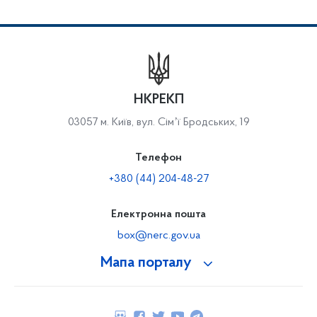
НКРЕКП
03057 м. Київ, вул. Сімʼї Бродських, 19
Телефон
+380 (44) 204-48-27
Електронна пошта
box@nerc.gov.ua
Мапа порталу