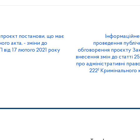
проєкт постанови, що має
Інформаційне
ого акта, - зміни до
проведення публіч
 від 17 лютого 2021 року
обговорення проєкту За
внесення змін до статті 2
про адміністративні прав
222² Кримінального 