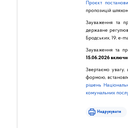
Проєкт постанов
пропозицій шляхом
Зауваження та пр
державне регулюва
Бродських, 19; e-ma
Зауваження та пр
15.06.2026 включн
Звертаємо увагу,
формою, встановл
рішень Національ
комунальних посл
Надрукувати