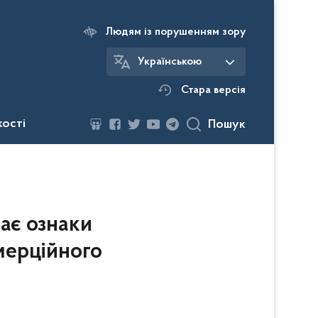
Людям із порушенням зору
Українською
Стара версія
кості
Пошук
ає ознаки
мерційного