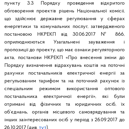
пункту 3.3 Порядку проведення відкритого
обговорення проектів рішень Національної комісії,
що здійснює державне регулювання у сферах
енергетики та комунальних послуг, затвердженого
постановою НКРЕКП від 30.06.2017 № 866,
оприлюднюються Узагальнені зауваження і
пропозиції до проекту, що має ознаки регуляторного
акта, постанови НКРЕКП «Про внесення зміни до
Порядку визначення відрахувань коштів на поточні
рахунки постачальників електричної енергії за
регульованим тарифом та на поточний рахунок із
спеціальним режимом використання оптового
постачальника електричної енергії», які були
отримані від фізичних та юридичних осіб, їх
об’єднань, органів місцевого самоврядування та
інших заінтересованих осіб у період з 26.09.2017 до
26.10.2017 (див.
тут
).