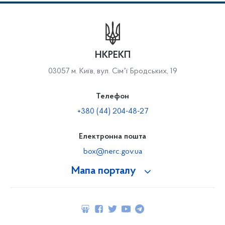
НКРЕКП
03057 м. Київ, вул. Сімʼї Бродських, 19
Телефон
+380 (44) 204-48-27
Електронна пошта
box@nerc.gov.ua
Мапа порталу