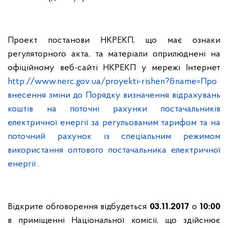
Проект постанови НКРЕКП, що має ознаки
регуляторного акта, та матеріали оприлюднені на
офіційному веб-сайті НКРЕКП у мережі Інтернет
http://www.nerc.gov.ua/proyekti-rishen?&name=Про
внесення зміни до Порядку визначення відрахувань
коштів на поточні рахунки постачальників
електричної енергії за регульованим тарифом та на
поточний рахунок із спеціальним режимом
використання оптового постачальника електричної
енергії
.
Відкрите обговорення відбудеться
03.11.2017
о
10:00
в приміщенні Національної комісії, що здійснює