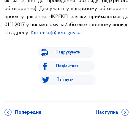
як за 2 дні до проведення розгляду (відкритого
обговорення). Для участі у відкритому обговоренні
проекту рішення НКРЕКП, заявки приймаються до
01.11.2017 у письмовому та/або електронному вигляді
на адресу:
Kirilenko@nerc.gov.ua
.
Надрукувати
Поділитися
Твітнути
Попередня
Наступна