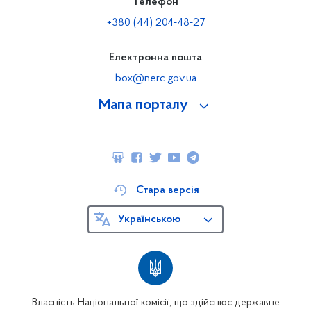
Телефон
+380 (44) 204-48-27
Електронна пошта
box@nerc.gov.ua
Мапа порталу
Стара версія
Українською
Власність Національної комісії, що здійснює державне