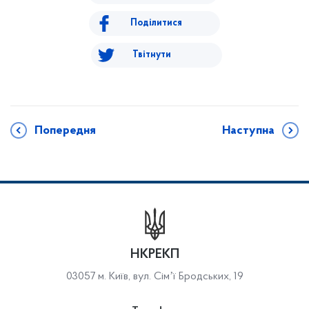
Поділитися
Твітнути
Попередня
Наступна
НКРЕКП
03057 м. Київ, вул. Сімʼї Бродських, 19