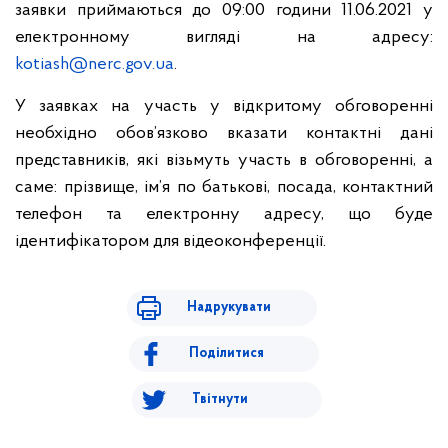
заявки приймаються до 09:00 години 11.06.2021 у
електронному вигляді на адресу:
kotiash@nerc.gov.ua
.
У заявках на участь у відкритому обговоренні
необхідно обов’язково вказати контактні дані
представників, які візьмуть участь в обговоренні, а
саме: прізвище, ім’я по батькові, посада, контактний
телефон та електронну адресу, що буде
ідентифікатором для відеоконференції.
Надрукувати
Поділитися
Твітнути