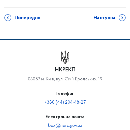
Попередня
Наступна
НКРЕКП
03057 м. Київ, вул. Сімʼї Бродських, 19
Телефон
+380 (44) 204-48-27
Електронна пошта
box@nerc.gov.ua