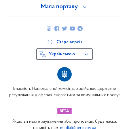
Мапа порталу
Стара версія
Українською
Власність Національної комісії, що здійснює державне
регулювання у сферах енергетики та комунальних послуг
Якщо ви маєте зауваження або пропозиції, будь ласка,
напишіть нам:
media@nerc.gov.ua