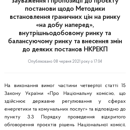
зауваження і пропозиції до проєкту
постанови щодо Методики
встановлення граничних цін на ринку
«на добу наперед»,
внутрішньодобовому ринку та
балансуючому ринку та внесення змін
до деяких постанов НКРЕКП
Опубліковано 08 червня 2021 року о 17:04
На виконання вимог частини четвертої статті 15
Закону України «Про Національну комісію, що
здійснює державне регулювання у сферах
енергетики та комунальних послуг» та відповідно до
пункту 3.3 Порядку проведення відкритого
обговорення проєктів рішень Національної комісії,