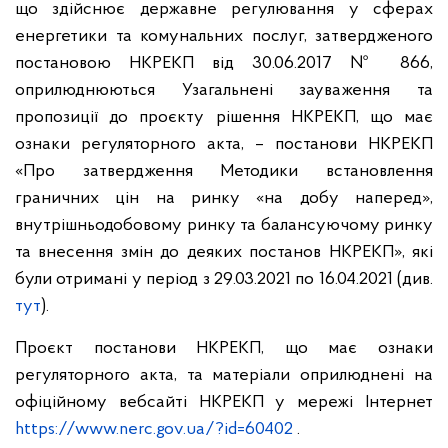
що здійснює державне регулювання у сферах
енергетики та комунальних послуг, затвердженого
постановою НКРЕКП від 30.06.2017 № 866,
оприлюднюються Узагальнені зауваження та
пропозиції до проєкту рішення НКРЕКП, що має
ознаки регуляторного акта, – постанови НКРЕКП
«Про затвердження Методики встановлення
граничних цін на ринку «на добу наперед»,
внутрішньодобовому ринку та балансуючому ринку
та внесення змін до деяких постанов НКРЕКП», які
були отримані у період з 29.03.2021 по 16.04.2021 (див.
тут
).
Проєкт постанови НКРЕКП, що має ознаки
регуляторного акта, та матеріали оприлюднені на
офіційному вебсайті НКРЕКП у мережі Інтернет
https://www.nerc.gov.ua/?id=60402
.