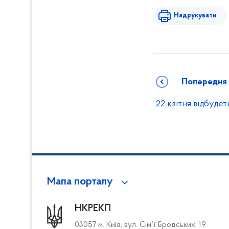
Надрукувати
Попередня
22 квітня відбуде
Мапа порталу
НКРЕКП
03057 м. Київ, вул. Сімʼї Бродських, 19