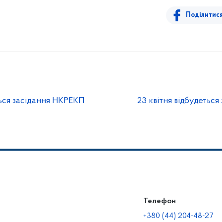
Поділитис
ться засідання НКРЕКП
23 квітня відбудетьс
Телефон
+380 (44) 204-48-27