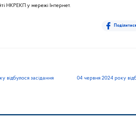
ті НКРЕКП у мережі Інтернет.
Поділитис
ку відбулося засідання
04 червня 2024 року від