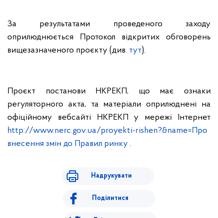
За результатами проведеного заходу
оприлюднюється Протокол відкритих обговорень
вищезазначеного проєкту (див.
тут
).
Проєкт постанови НКРЕКП, що має ознаки
регуляторного акта, та матеріали оприлюднені на
офіційному вебсайті НКРЕКП у мережі Інтернет
http://www.nerc.gov.ua/proyekti-rishen?&name=Про
внесення змін до Правил ринку
.
Надрукувати
Поділитися