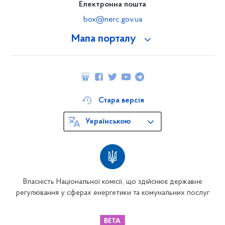
Електронна пошта
box@nerc.gov.ua
Мапа порталу
Стара версія
Українською
Власність Національної комісії, що здійснює державне
регулювання у сферах енергетики та комунальних послуг