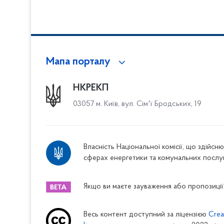
Мапа порталу
НКРЕКП
03057 м. Київ, вул. Сімʼї Бродських, 19
Власність Національної комісії, що здійс
сферах енергетики та комунальних послу
Якщо ви маєте зауваження або пропозиції,
Весь контент доступний за ліцензією
Crea