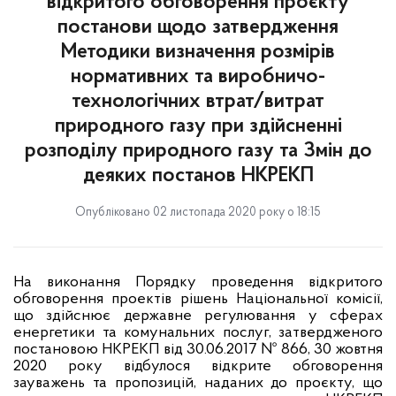
відкритого обговорення проєкту
постанови щодо затвердження
Методики визначення розмірів
нормативних та виробничо-
технологічних втрат/витрат
природного газу при здійсненні
розподілу природного газу та Змін до
деяких постанов НКРЕКП
Опубліковано 02 листопада 2020 року о 18:15
На виконання Порядку проведення відкритого
обговорення проектів рішень Національної комісії,
що здійснює державне регулювання у сферах
енергетики та комунальних послуг, затвердженого
постановою НКРЕКП від 30.06.2017 № 866, 30 жовтня
2020 року відбулося відкрите обговорення
зауважень та пропозицій, наданих до проєкту, що