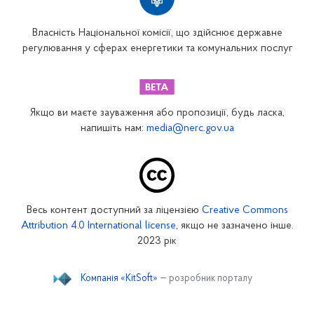
Власність Національної комісії, що здійснює державне
регулювання у сферах енергетики та комунальних послуг
Якщо ви маєте зауваження або пропозиції, будь ласка,
напишіть нам:
media@nerc.gov.ua
Весь контент доступний за ліцензією
Creative Commons
Attribution 4.0 International license
, якщо не зазначено інше.
2023 рік
Компанія «KitSoft»
— розробник порталу