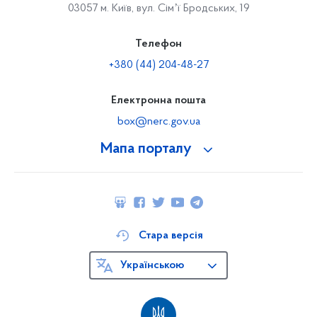
03057 м. Київ, вул. Сімʼї Бродських, 19
Телефон
+380 (44) 204-48-27
Електронна пошта
box@nerc.gov.ua
Мапа порталу
Стара версія
Українською