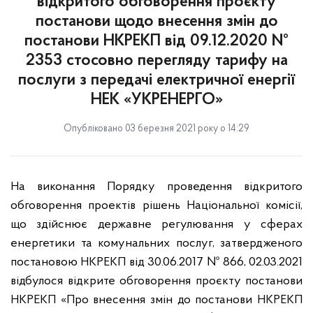
відкритого обговорення проєкту
постанови щодо внесення змін до
постанови НКРЕКП від 09.12.2020 №
2353 стосовно перегляду тарифу на
послуги з передачі електричної енергії
НЕК «УКРЕНЕРГО»
Опубліковано 03 березня 2021 року о 14:29
На виконання Порядку проведення відкритого
обговорення проектів рішень Національної комісії,
що здійснює державне регулювання у сферах
енергетики та комунальних послуг, затвердженого
постановою НКРЕКП від 30.06.2017 № 866, 02.03.2021
відбулося відкрите обговорення проєкту постанови
НКРЕКП «Про внесення змін до постанови НКРЕКП