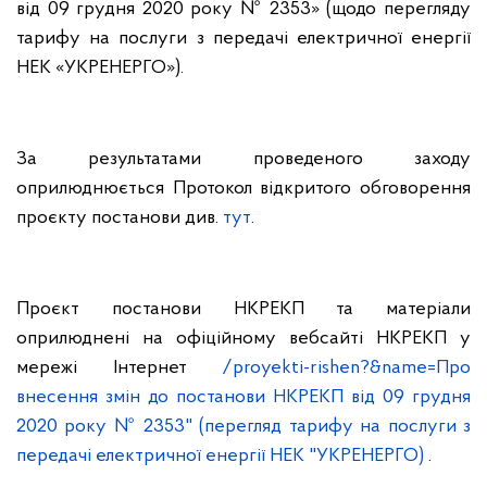
від 09 грудня 2020 року № 2353» (щодо перегляду
тарифу на послуги з передачі електричної енергії
НЕК «УКРЕНЕРГО»).
За результатами проведеного заходу
оприлюднюється Протокол відкритого обговорення
проєкту постанови див.
тут
.
Проєкт постанови НКРЕКП та матеріали
оприлюднені на офіційному вебсайті НКРЕКП у
мережі Інтернет
/proyekti-rishen?&name=Про
внесення змін до постанови НКРЕКП від 09 грудня
2020 року № 2353" (перегляд тарифу на послуги з
передачі електричної енергії НЕК "УКРЕНЕРГО)
.