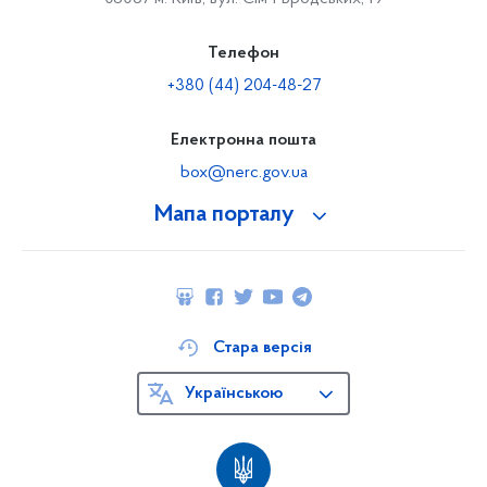
Телефон
+380 (44) 204-48-27
Електронна пошта
box@nerc.gov.ua
Мапа порталу
Стара версія
Українською