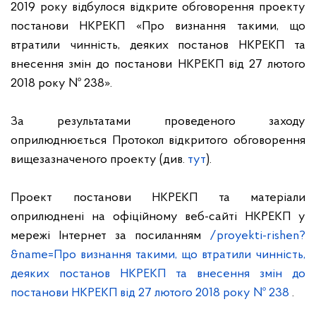
2019 року відбулося відкрите обговорення проекту
постанови НКРЕКП «
Про визнання такими, що
втратили чинність, деяких постанов НКРЕКП та
внесення змін до постанови НКРЕКП від 27 лютого
2018 року № 238
»
.
За результатами проведеного заходу
оприлюднюється Протокол відкритого обговорення
вищезазначеного проекту (див.
тут
).
Проект постанови НКРЕКП та матеріали
оприлюднені на офіційному веб-сайті НКРЕКП у
мережі Інтернет за посиланням
/proyekti-rishen?
&name=Про визнання такими, що втратили чинність,
деяких постанов НКРЕКП та внесення змін до
постанови НКРЕКП від 27 лютого 2018 року № 238
.