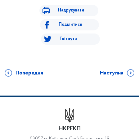
Надрукувати
Поділитися
Твітнути
Попередня
Наступна
НКРЕКП
03057 м. Київ, вул. Сімʼї Бродських, 19