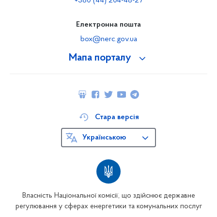
+380 (44) 204-48-27
Електронна пошта
box@nerc.gov.ua
Мапа порталу
Стара версія
Українською
Власність Національної комісії, що здійснює державне
регулювання у сферах енергетики та комунальних послуг