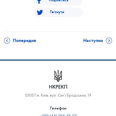
Поділитися
Твітнути
Попередня
Наступна
НКРЕКП
03057 м. Київ, вул. Сімʼї Бродських, 19
Телефон