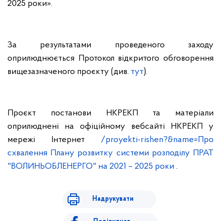
2025 роки».
За результатами проведеного заходу
оприлюднюється Протокол відкритого обговорення
вищезазначеного проєкту (див.
тут
).
Проєкт постанови НКРЕКП та матеріали
оприлюднені на офіційному вебсайті НКРЕКП у
мережі Інтернет
/proyekti-rishen?&name=Про
схвалення Плану розвитку системи розподілу ПРАТ
"ВОЛИНЬОБЛЕНЕРГО" на 2021 – 2025 роки
.
Надрукувати