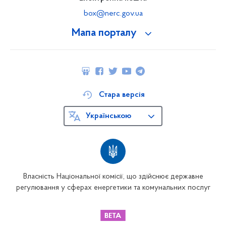
box@nerc.gov.ua
Мапа порталу
Стара версія
Українською
Власність Національної комісії, що здійснює державне
регулювання у сферах енергетики та комунальних послуг