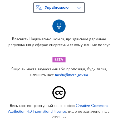
Українською
Власність Національної комісії, що здійснює державне
регулювання у сферах енергетики та комунальних послуг
Якщо ви маєте зауваження або пропозиції, будь ласка,
напишіть нам:
media@nerc.gov.ua
Весь контент доступний за ліцензією
Creative Commons
Attribution 4.0 International license
, якщо не зазначено інше.
2023 рік