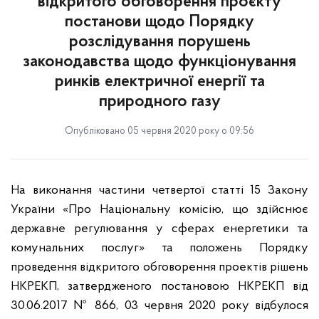
відкритого обговорення проєкту
постанови щодо Порядку
розслідування порушень
законодавства щодо функціонування
ринків електричної енергії та
природного газу
Опубліковано 05 червня 2020 року о 09:56
На виконання частини четвертої статті 15 Закону
України «Про Національну комісію, що здійснює
державне регулювання у сферах енергетики та
комунальних послуг» та положень Порядку
проведення відкритого обговорення проектів рішень
НКРЕКП, затвердженого постановою НКРЕКП від
30.06.2017 № 866, 03 червня 2020 року відбулося