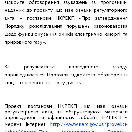
відкрите обговорення зауважень та пропозицій,
наданих до проєкту, що має ознаки регуляторного
акта, – постанови НКРЕКП «Про затвердження
Порядку розслідування порушень законодавства
щодо функціонування ринків електричної енергії та
природного газу».
За результатами проведеного заходу
оприлюднюється Протокол відкритого обговорення
вищезазначеного проєкту див.
тут
.
Проєкт постанови НКРЕКП, що має ознаки
регуляторного акта, та обґрунтовуючі матеріали
оприлюднені на офіційному вебсайті НКРЕКП у
мережі Інтернет
http://www.nerc.gov.ua/proyekti-