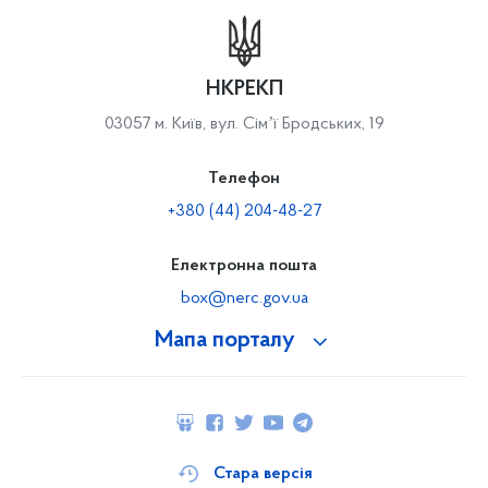
НКРЕКП
03057 м. Київ, вул. Сімʼї Бродських, 19
Телефон
+380 (44) 204-48-27
Електронна пошта
box@nerc.gov.ua
Мапа порталу
Стара версія