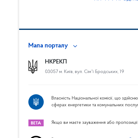
Мапа порталу
НКРЕКП
03057 м. Київ, вул. Сімʼї Бродських, 19
Власність Національної комісії, що здійс
сферах енергетики та комунальних послу
Якщо ви маєте зауваження або пропозиції,