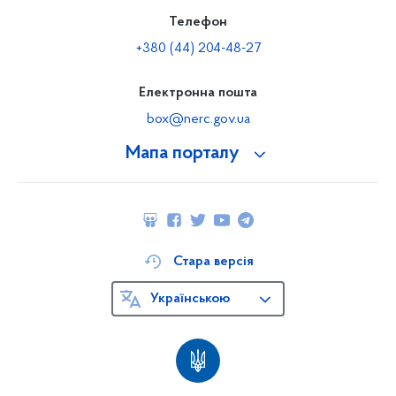
Телефон
+380 (44) 204-48-27
Електронна пошта
box@nerc.gov.ua
Мапа порталу
Стара версія
Українською