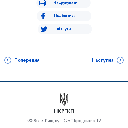
Надрукувати
Поділитися
Твітнути
Попередня
Наступна
НКРЕКП
03057 м. Київ, вул. Сімʼї Бродських, 19