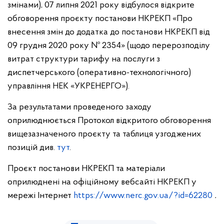
змінами), 07 липня 2021 року відбулося відкрите
обговорення проєкту постанови НКРЕКП «Про
внесення змін до додатка до постанови НКРЕКП від
09 грудня 2020 року № 2354» (щодо перерозподілу
витрат структури тарифу на послуги з
диспетчерського (оперативно-технологічного)
управління НЕК «УКРЕНЕРГО»).
За результатами проведеного заходу
оприлюднюється Протокол відкритого обговорення
вищезазначеного проєкту та таблиця узгоджених
позицій див.
тут
.
Проєкт постанови НКРЕКП та матеріали
оприлюднені на офіційному вебсайті НКРЕКП у
мережі Інтернет
https://www.nerc.gov.ua/?id=62280
.