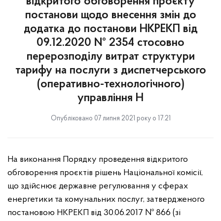
відкритого обговорення проєкту
постанови щодо внесення змін до
додатка до постанови НКРЕКП від
09.12.2020 № 2354 стосовно
перерозподілу витрат структури
тарифу на послуги з диспетчерського
(оперативно-технологічного)
управління Н
Опубліковано 07 липня 2021 року о 17:21
На виконання Порядку проведення відкритого
обговорення проєктів рішень Національної комісії,
що здійснює державне регулювання у сферах
енергетики та комунальних послуг, затвердженого
постановою НКРЕКП від 30.06.2017 № 866 (зі