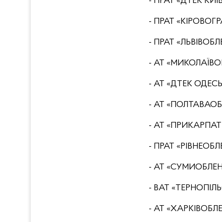
- ПРАТ «ДТЕК КИЇ
- ПРАТ «КІРОВОГ
- ПРАТ «ЛЬВІВОБЛ
- АТ «МИКОЛАЇВО
- АТ «ДТЕК ОДЕС
- АТ «ПОЛТАВАОБ
- АТ «ПРИКАРПАТ
- ПРАТ «РІВНЕОБЛ
- АТ «СУМИОБЛЕН
- ВАТ «ТЕРНОПІЛ
- АТ «ХАРКІВОБЛ