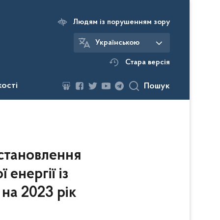
Людям із порушенням зору
Українською
Стара версія
кості
Пошук
становлення
 енергії із
на 2023 рік