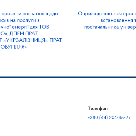
проєкти постанов щодо
Оприлюднюються проєк
фів на послуги з
встановлення 
чної енергії для ТОВ
постачальника універ
О», ДПЕМ ПРАТ
Т «УКРЗАЛІЗНИЦЯ», ПРАТ
ГОВУГІЛЛЯ»
Телефон
+380 (44) 204-48-27