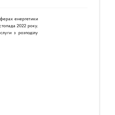
 сферах енергетики
стопада 2022 року,
слуги з розподілу