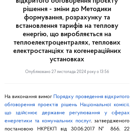
відкритого обговорення проєкту
рішення - зміни до Методики
формування, розрахунку та
встановлення тарифів на теплову
енергію, що виробляється на
теплоелектроцентралях, теплових
електростанціях та когенераційних
установках
Опубліковано 27 листопада 2024 року о 13:56
На виконання вимог
Порядку проведення відкритого
обговорення проектів рішень Національної комісії,
що здійснює державне регулювання у сферах
енергетики та комунальних послуг
, затвердженого
постановою НКРЕКП від 30.06.2017 № 866, 22