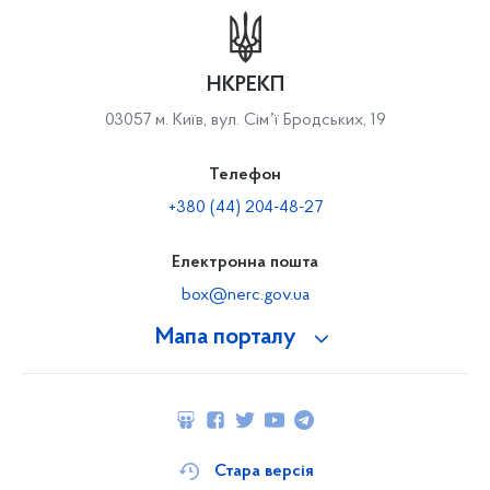
НКРЕКП
03057 м. Київ, вул. Сімʼї Бродських, 19
Телефон
+380 (44) 204-48-27
Електронна пошта
box@nerc.gov.ua
Мапа порталу
Стара версія