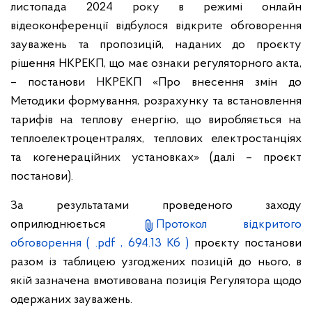
листопада 2024 року в режимі онлайн
відеоконференції відбулося відкрите обговорення
зауважень та пропозицій, наданих до проєкту
рішення НКРЕКП, що має ознаки регуляторного акта,
– постанови НКРЕКП «Про внесення змін до
Методики формування, розрахунку та встановлення
тарифів на теплову енергію, що виробляється на
теплоелектроцентралях, теплових електростанціях
та когенераційних установках» (далі – проєкт
постанови).
За результатами проведеного заходу
оприлюднюється
Протокол відкритого
обговорення
( .pdf , 694.13 Кб )
проєкту постанови
разом із таблицею узгоджених позицій до нього, в
якій зазначена вмотивована позиція Регулятора щодо
одержаних зауважень.