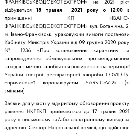
ФРАНКІВСЬКВОДОЕКОТЕХПРОМ»
на 2021 рік»
відбудеться
18 травня 2021 року о 12:00
в
приміщенні КП «ІВАНО-
ФРАНКІВСЬКВОДОЕКОТЕХПРОМ»
вул. Ботанічна, 2,
м. Івано-Франківськ, ураховуючи вимоги постанови
Кабінету Міністрів України від 09 грудня 2020 року
№ 1236 «Про встановлення карантину та
запровадження обмежувальних протиепідемічних
заходів з метою запобігання поширенню на території
України гострої респіраторної хвороби COVID-19,
спричиненої коронавірусом SARS-CoV-2» (зі
змінами).
Заявки для участі у відкритому обговоренні проєкту
рішення НКРЕКП приймаються до 17 травня 2021
року в письмовому та/або електронному вигляді за
адресою: Сектор Національної комісії, що здійснює