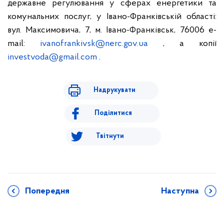
державне регулювання у сферах енергетики та
комунальних послуг, у Івано-Франківській області:
вул. Максимовича, 7, м. Івано-Франківськ, 76006 e-
mail:
ivanofrankivsk@nerc.gov.ua
, а копії
investvoda@gmail.com
.
Надрукувати
Поділитися
Твітнути
Попередня
Наступна