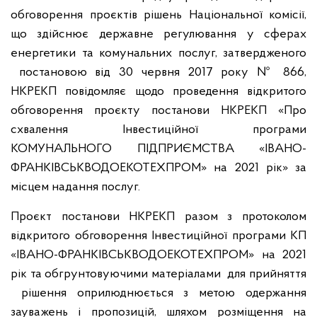
обговорення проєктів рішень Національної комісії,
що здійснює державне регулювання у сферах
енергетики та комунальних послуг, затвердженого
постановою від 30 червня 2017 року № 866,
НКРЕКП повідомляє щодо проведення відкритого
обговорення проєкту постанови НКРЕКП «Про
схвалення Інвестиційної програми
КОМУНАЛЬНОГО ПІДПРИЄМСТВА «ІВАНО-
ФРАНКІВСЬКВОДОЕКОТЕХПРОМ»
на 2021 рік» за
місцем надання послуг.
Проєкт постанови НКРЕКП разом з протоколом
відкритого обговорення Інвестиційної програми КП
«ІВАНО-ФРАНКІВСЬКВОДОЕКОТЕХПРОМ»
на 2021
рік та обгрунтовуючими матеріалами для прийняття
рішення оприлюднюється з метою одержання
зауважень і пропозицій, шляхом розміщення на