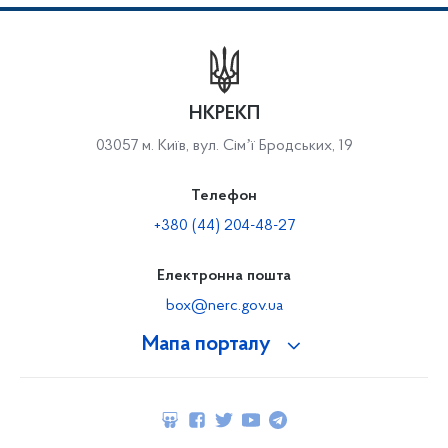
НКРЕКП
03057 м. Київ, вул. Сімʼї Бродських, 19
Телефон
+380 (44) 204-48-27
Електронна пошта
box@nerc.gov.ua
Мапа порталу