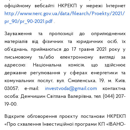
офіційному вебсайті НКРЕКП у мережі Інтернет
http://www.nerc.gov.ua/data/filearch/Proekty/2021/
pr_90/pr_90-2021.pdf
.
Зауваження та пропозиції до оприлюднених
матеріалів від фізичних та юридичних осіб, їх
об’єднань, приймаються до 17 травня 2021 року у
письмовому та/або електронному вигляді за
адресою: Національна комісія, що здійснює
державне регулювання у сферах енергетики та
комунальних послуг, вул. Смоленська, 19, м. Київ,
03057; e-mail:
investvoda@gmail.com
контактна
особа: Демчишин Світлана Валеріївна, тел. (044) 207-
19-00.
Відкрите обговорення проєкту постанови НКРЕКП
«Про схвалення Інвестиційної програми КП «ІВАНО-