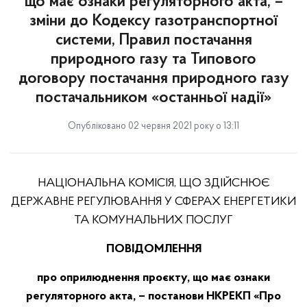
що має ознаки регуляторного акта, –
зміни до Кодексу газотранспортної
системи, Правил постачання
природного газу та Типового
договору постачання природного газу
постачальником «останньої надії»
Опубліковано 02 червня 2021 року о 13:11
НАЦІОНАЛЬНА КОМІСІЯ, ЩО ЗДІЙСНЮЄ
ДЕРЖАВНЕ РЕГУЛЮВАННЯ У СФЕРАХ ЕНЕРГЕТИКИ
ТА КОМУНАЛЬНИХ ПОСЛУГ
ПОВІДОМЛЕННЯ
про оприлюднення проєкту, що має ознаки
регуляторного акта, – постанови НКРЕКП «Про