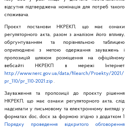
відсутня підтверджена номінація для потреб такого
споживача.
Проєкт постанови НКРЕКП, що має ознаки
регуляторного акта, разом з аналізом його впливу,
обргунтуванням та порівняльною таблицею
оприлюднені з метою одержання зауважень і
пропозицій шляхом розміщення на офіційному
вебсайті НКРЕКП в мережі Інтернет
http://www.nerc.gov.ua/data/filearch/Proekty/2021/
pr_110/pr_110-2021.zip
.
Зауваження та пропозиції до проєкту рішення
НКРЕКП, що має ознаки регуляторного акта, слід
надсилати у письмовому та електронному вигляді у
форматах doc, docx за формою згідно з додатком 1
Порядку проведення відкритого обговорення