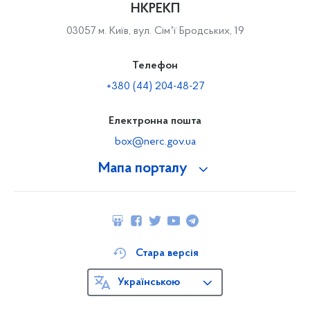
НКРЕКП
03057 м. Київ, вул. Сімʼї Бродських, 19
Телефон
+380 (44) 204-48-27
Електронна пошта
box@nerc.gov.ua
Мапа порталу
Стара версія
Українською