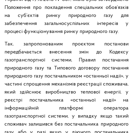
Положення про покладення спеціальних обов’язків
на суб’єктів ринку природного газу для
забезпечення загальносуспільних інтересів у
процесі функціонування ринку природного газу.
Так, запропонованим проєктом постанови
передбачається внесення змін до Кодексу
газотранспортної системи, Правил постачання
природного газу та Типового договору постачання
природного газу постачальником «останньої надії», у
частині спрощення механізмів реєстрації споживача,
який здійснює виробництво теплової енергії, у
реєстрі постачальника «останньої надії» на
інформаційній платформі оператора
газотранспортної системи, у випадку якщо такий
споживач залишився без постачальника природного
газу або у разі якщо у діючого постачальника