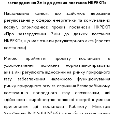
затвердження Змін до деяких постанов НКРЕКП»
Національна комісія, що здійснює державне
регулювання у сферах енергетики та комунальних
послуг, оприлюднює проєкт постанови НКРЕКП
«Про затвердження Змін до деяких постанов
НКРЕКП», що має ознаки регуляторного акта (проєкт
постанови).
Метою прийняття проєкту постанови є
удосконалення положень нормативно-правових
актів, які регулюють відносини на ринку природного
газу, забезпечення належного функціонування
ринку природного газу та сприяння безперебійному
постачанню природного газу споживачам, які
здійснюють виробництво теплової енергії в умовах
припинення дії постанови Кабінету Міністрів
України від 19.10.2018 № 867, якою було затверджено