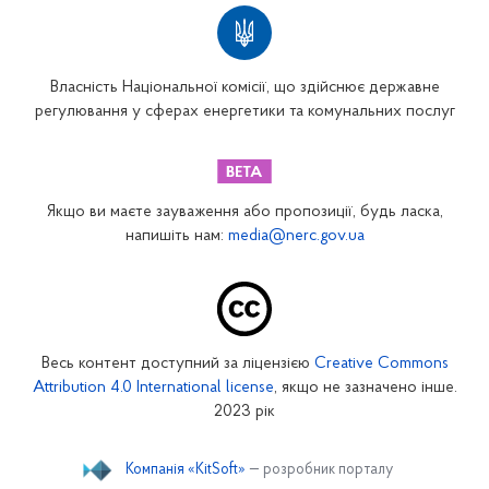
Власність Національної комісії, що здійснює державне
регулювання у сферах енергетики та комунальних послуг
Якщо ви маєте зауваження або пропозиції, будь ласка,
напишіть нам:
media@nerc.gov.ua
Весь контент доступний за ліцензією
Creative Commons
Attribution 4.0 International license
, якщо не зазначено інше.
2023 рік
Компанія «KitSoft»
— розробник порталу