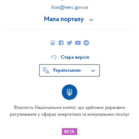
box@nerc.gov.ua
Мапа порталу
Стара версія
Українською
Власність Національної комісії, що здійснює державне
регулювання у сферах енергетики та комунальних послуг