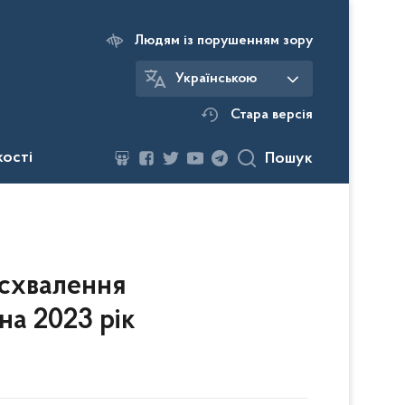
Людям із порушенням зору
Українською
Стара версія
кості
Пошук
схвалення
на 2023 рік