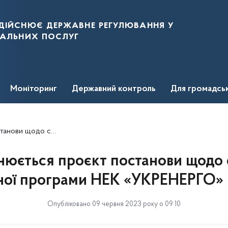
дійснює державне регулювання у
нальних послуг
Моніторинг
Державний контроль
Для громадсь
рами НЕК «УКРЕНЕРГО» на 2023 рік
юється проєкт постанови щодо 
ної програми НЕК «УКРЕНЕРГО» 
Опубліковано 09 червня 2023 року о 09:10