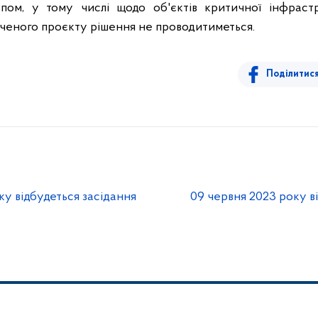
ом, у тому числі щодо об'єктів критичної інфраст
ченого проєкту рішення не проводитиметься.
Поділитис
ку відбудеться засідання
09 червня 2023 року в