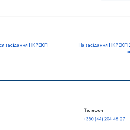
ься засідання НКРЕКП
На засідання НКРЕКП 2
в
Телефон
+380 (44) 204-48-27