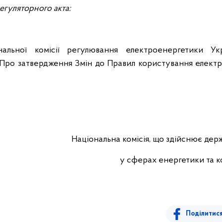
егуляторного акта:
нальної комісії регулювання електроенергетики Укр
 "Про затвердження Змін до Правил користування елект
Національна комісія, що здійснює де
у сферах енергетики та 
Поділитис