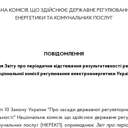
НА КОМІСІЯ, ЩО ЗДІЙСНЮЄ ДЕРЖАВНЕ РЕГУЛЮВАНН
ЕНЕРГЕТИКИ ТА КОМУНАЛЬНИХ ПОСЛУГ
ПОВІДОМЛЕННЯ
 Звіту про періодичне відстеження результативності р
ціональної комісії регулювання електроенергетики Укра
тті 10 Закону України "Про засади державної регуляторно
льності" Національна комісія, що здійснює державне ре
мунальних послуг (НКРЕКП), оприлюднює
Звіт про пері