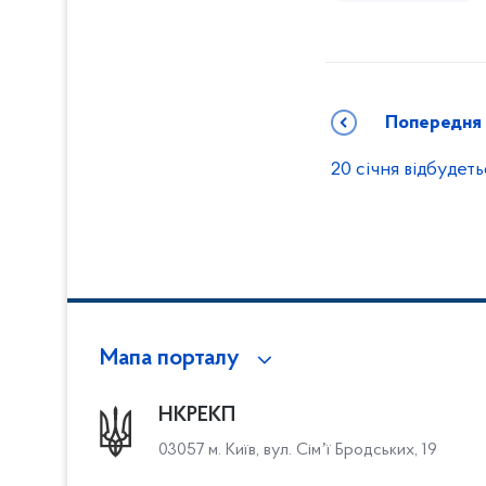
Попередня
20 січня відбудет
Мапа порталу
НКРЕКП
03057 м. Київ, вул. Сімʼї Бродських, 19