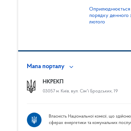
Оприлюднюється 
порядку денного 
лютого
Мапа порталу
НКРЕКП
03057 м. Київ, вул. Сімʼї Бродських, 19
Власність Національної комісії, що здійс
сферах енергетики та комунальних послу