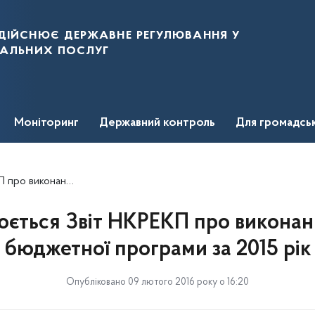
дійснює державне регулювання у
нальних послуг
Моніторинг
Державний контроль
Для громадсь
етної програми за 2015 рік
ться Звіт НКРЕКП про виконан
бюджетної програми за 2015 рік
Опубліковано 09 лютого 2016 року о 16:20