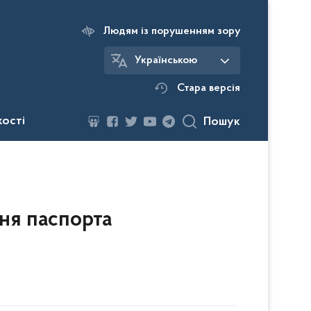
Людям із порушенням зору
Українською
Стара версія
кості
Пошук
ня паспорта