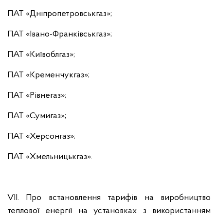
ПАТ «Дніпропетровськгаз»;
ПАТ «Івано-Франківськгаз»;
ПАТ «Київоблгаз»;
ПАТ «Кременчукгаз»;
ПАТ «Рівнегаз»;
ПАТ «Сумигаз»;
ПАТ «Херсонгаз»;
ПАТ «Хмельницькгаз».
VІІ. Про встановлення тарифів на виробництво
теплової енергії на установках з використанням