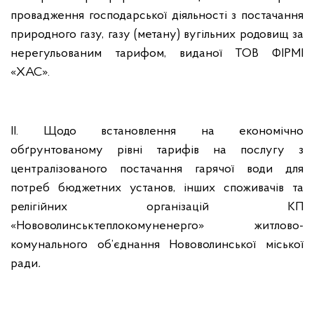
провадження господарської діяльності з постачання
природного газу, газу (метану) вугільних родовищ за
нерегульованим тарифом, виданої ТОВ ФІРМІ
«ХАС».
ІІ. Щодо встановлення на економічно
обґрунтованому рівні тарифів на послугу з
централізованого постачання гарячої води для
потреб бюджетних установ, інших споживачів та
релігійних організацій КП
«Нововолинськтеплокомуненерго» житлово-
комунального об’єднання Нововолинської міської
ради
.