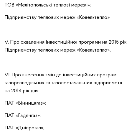
ТОВ «Мелітопольські теплові мережі»;
Підприємству теплових мереж «Ковельтепло».
V. Про схвалення Інвестиційної програми на 2015 рік
Підприємству теплових мереж «Ковельтепло»
.
VІ. Про внесення змін до інвестиційних програм
газорозподільних та газопостачальних підприємств
на 2014 рік для:
ПАТ «Вінницягаз»;
ПАТ «Гадячгаз»;
ПАТ «Дніпрогаз»;