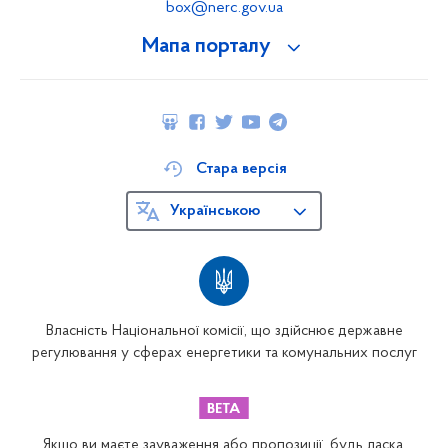
box@nerc.gov.ua
Мапа порталу
Стара версія
Українською
Власність Національної комісії, що здійснює державне
регулювання у сферах енергетики та комунальних послуг
Якщо ви маєте зауваження або пропозиції, будь ласка,