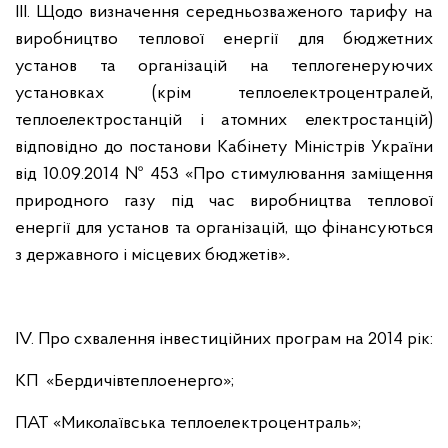
ІІІ. Щодо визначення середньозваженого тарифу на
виробництво теплової енергії для бюджетних
установ та організацій на теплогенеруючих
установках (крім теплоелектроцентралей,
теплоелектростанцій і атомних електростанцій)
відповідно до постанови Кабінету Міністрів України
від 10.09.2014 № 453 «Про стимулювання заміщення
природного газу під час виробництва теплової
енергії для установ та організацій, що фінансуються
з державного і місцевих бюджетів»
.
ІV. Про схвалення інвестиційних програм на 2014 рік:
КП «Бердичівтеплоенерго»;
ПАТ «Миколаївська теплоелектроцентраль»;