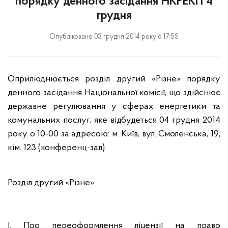
порядку денного засідання НКРЕКП 4
грудня
Опубліковано 03 грудня 2014 року о 17:55
Оприлюднюється розділ другий «Різне» порядку
денного засідання Національної комісії, що здійснює
державне регулювання у сферах енергетики
та
комунальних
послуг, яке відбудеться
04 грудня 2014
року о 10-00 за адресою:
м. Київ, вул. Смоленська, 19,
кім. 123 (конференц-зал).
Розділ другий «Різне»
І. Про переоформлення ліцензії на право