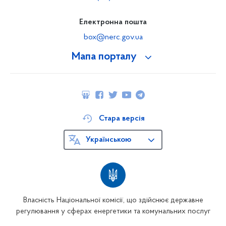
Електронна пошта
box@nerc.gov.ua
Мапа порталу
Стара версія
Українською
Власність Національної комісії, що здійснює державне
регулювання у сферах енергетики та комунальних послуг