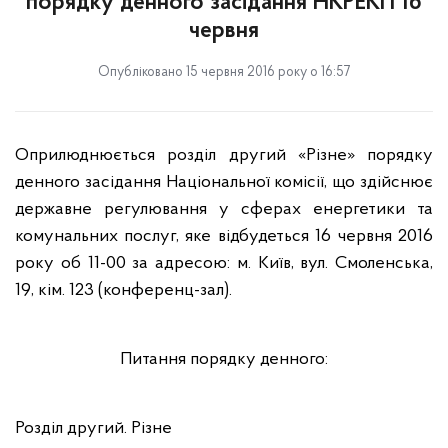
порядку денного засідання НКРЕКП 16
червня
Опубліковано 15 червня 2016 року о 16:57
Оприлюднюється розділ другий «Різне» порядку
денного засідання Національної комісії, що здійснює
державне регулювання у сферах енергетики та
комунальних послуг, яке відбудеться
16 червня
2016
року об 11-00 за адресою: м. Київ, вул. Смоленська,
19, кім. 123 (конференц-зал).
Питання порядку денного:
Розділ другий. Різне