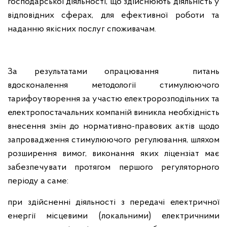
господарської діяльності, що здійснюють діяльність у
відповідних сферах, для ефективної роботи та
наданню якісних послуг споживачам.
За результатами опрацювання питань
вдосконалення методології стимулюючого
тарифоутворення за участю електророзподільних та
електропостачальних компаній виникла необхідність
внесення змін до нормативно-правових актів щодо
запровадження стимулюючого регулювання, шляхом
розширення вимог, виконання яких ліцензіат має
забезпечувати протягом першого регуляторного
періоду а саме:
при здійсненні діяльності з передачі електричної
енергії місцевими (локальними) електричними