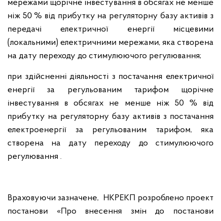
мережами щорічне інвестування в обсягах не менше
ніж 50 % від прибутку на регуляторну базу активів з
передачі електричної енергії місцевими
(локальними) електричними мережами, яка створена
на дату переходу до стимулюючого регулювання;
при здійсненні діяльності з постачання електричної
енергії за регульованим тарифом щорічне
інвестування в обсягах не менше ніж 50 % від
прибутку на регуляторну базу активів з постачання
електроенергії за регульованим тарифом, яка
створена на дату переходу до стимулюючого
регулювання
.
Враховуючи зазначене, НКРЕКП розроблено проект
постанови «Про внесення змін до постанови