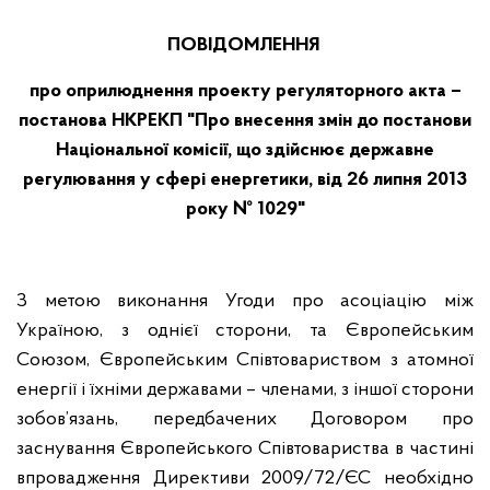
ПОВІДОМЛЕННЯ
про оприлюднення проекту регуляторного акта –
п
останова
НКРЕКП "
Про внесення змін до постанови
Національної комісії, що здійснює державне
регулювання у сфері енергетики, від 26 липня 2013
року № 1029
"
З метою виконання Угоди про асоціацію між
Україною, з однієї сторони, та Європейським
Союзом, Європейським Співтовариством з атомної
енергії і їхніми державами – членами, з іншої сторони
зобов’язань, передбачених Договором про
заснування Європейського Співтовариства в частині
впровадження Директиви 2009/72/ЄС необхідно