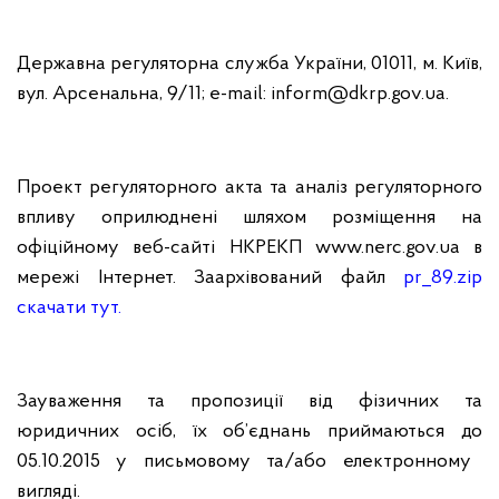
Державна регуляторна служба України, 01011, м. Київ,
вул. Арсенальна, 9/11; e-mail: inform@dkrp.gov.
ua
.
Проект регуляторного акта та аналіз регуляторного
впливу оприлюднені шляхом розміщення на
офіційному веб-сайті НКРЕКП www.nerc.gov.ua в
мережі Інтернет. Заархівований файл
pr_89.zip
скачати тут.
Зауваження та пропозиції від фізичних та
юридичних осіб, їх об’єднань приймаються до
05
.10.2015 у письмовому та/або електронному
вигляді.