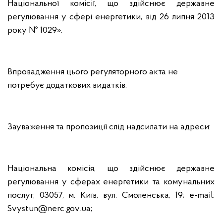
Національної комісії, що здійснює державне
регулювання у сфері енергетики, від 26 липня 2013
року № 1029».
Впровадження цього регуляторного акта не
потребує додаткових видатків.
Зауваження та пропозиції слід надсилати на адреси:
Національна комісія, що здійснює державне
регулювання у сферах енергетики та комунальних
послуг, 03057, м. Київ, вул. Смоленська, 19; e-mail:
Svystun
@
nerc
.
gov
.
ua
;