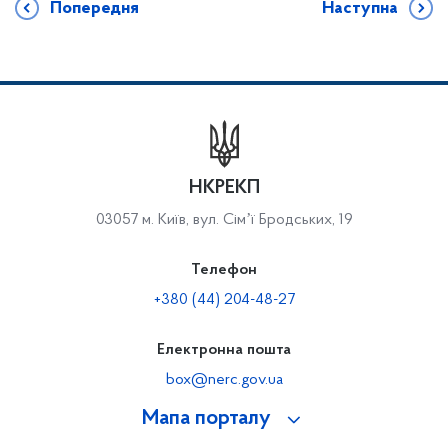
Попередня
Наступна
НКРЕКП
03057 м. Київ, вул. Сімʼї Бродських, 19
Телефон
+380 (44) 204-48-27
Електронна пошта
box@nerc.gov.ua
Мапа порталу