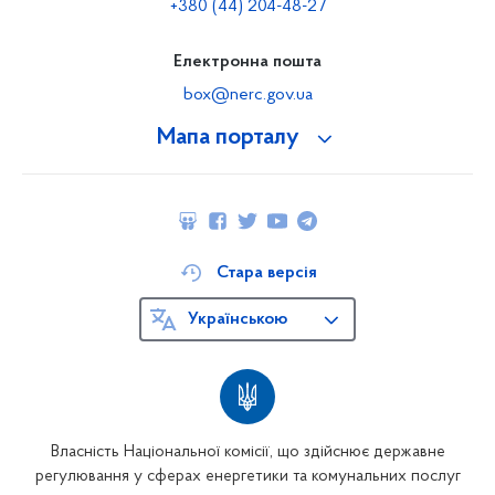
+380 (44) 204-48-27
Електронна пошта
box@nerc.gov.ua
Мапа порталу
Стара версія
Українською
Власність Національної комісії, що здійснює державне
регулювання у сферах енергетики та комунальних послуг