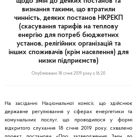
щодо змін до деяких постанов та
визнання такими, що втратили
чинність, деяких постанов НКРЕКП
(скасування тарифів на теплову
енергію для потреб бюджетних
установ, релігійних організацій та
інших споживачів (крім населення) для
низки підприємств)
Опубліковано 18 січня 2019 року о 16:20
На засіданні Національної комісії, що здійснює
державне регулювання у сферах енергетики та
комунальних послуг, що проводилося у формі
відкритого слухання 18 січня 2019 року, схвалено
проект постанови «Про затвердження Змін до