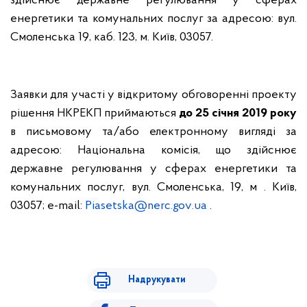
здійснює державне регулювання у сферах
енергетики та комунальних послуг за адресою: вул.
Смоленська 19, каб. 123, м. Київ, 03057.
Заявки для участі у відкритому обговоренні проекту
рішення НКРЕКП приймаються
до 25 січня 2019 року
в письмовому та/або електронному вигляді за
адресою: Національна комісія, що здійснює
державне регулювання у сферах енергетики та
комунальних послуг, вул. Смоленська, 19, м . Київ,
03057; e-mail:
Piasetska
@
nerc
.
gov
.
ua
.
Надрукувати