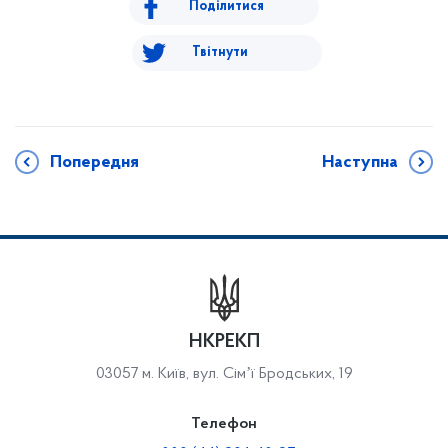
Поділитися
Твітнути
Попередня
Наступна
НКРЕКП
03057 м. Київ, вул. Сімʼї Бродських, 19
Телефон