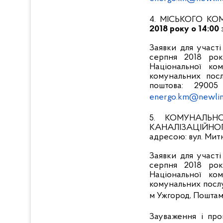
4.
МІСЬКОГО КО
2018 року о 14:00
Заявки для участ
серпня 2018 рок
Національної ко
комунальних посл
поштова: 29005
energo.km@newlin
5. КОМУНАЛЬН
КАНАЛІЗАЦІЙНО
адресою: вул. Митн
Заявки для участ
серпня 2018 рок
Національної ко
комунальних послуг
м Ужгород, Поштам
Зауваження і про