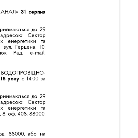
КАНАЛ»
31 серпня
приймаються до 29
 адресою: Сектор
ах енергетики та
вул. Герцена, 10,
ок Рад, e-mail:
ВОДОПРОВІДНО-
018 року
о 14:00 за
приймаються до
29
 адресою: Сектор
ах енергетики та
 8, оф. 408; 88000,
од, 88000, або на