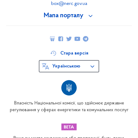
box@nerc.gov.ua
Мапа порталу
Стара версія
Українською
Власність Національної комісії, що здійснює державне
регулювання у сферах енергетики та комунальних послуг