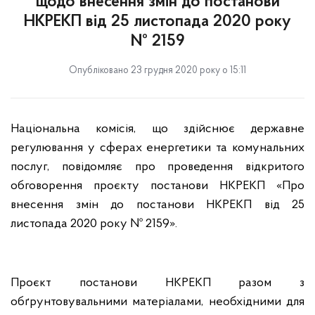
щодо внесення змін до постанови
НКРЕКП від 25 листопада 2020 року
№ 2159
Опубліковано 23 грудня 2020 року о 15:11
Національна комісія, що здійснює державне
регулювання у сферах енергетики та комунальних
послуг, повідомляє
про
проведення відкритого
обговорення проєкту постанови НКРЕКП «Про
внесення змін до постанови НКРЕКП від 25
листопада 2020 року № 2159».
Проєкт постанови НКРЕКП разом з
обґрунтовувальними матеріалами, необхідними для