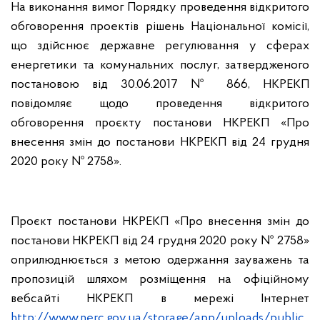
На виконання вимог Порядку проведення відкритого
обговорення проектів рішень Національної комісії,
що здійснює державне регулювання у сферах
енергетики та комунальних послуг, затвердженого
постановою від 30.06.2017 № 866, НКРЕКП
повідомляє щодо проведення відкритого
обговорення проєкту постанови НКРЕКП «Про
внесення змін до постанови НКРЕКП від 24 грудня
2020 року № 2758».
Проєкт постанови НКРЕКП «Про внесення змін до
постанови НКРЕКП від 24 грудня 2020 року № 2758»
оприлюднюється з метою одержання зауважень та
пропозицій шляхом розміщення на офіційному
вебсайті НКРЕКП в мережі Інтернет
http://www.nerc.gov.ua/storage/app/uploads/public