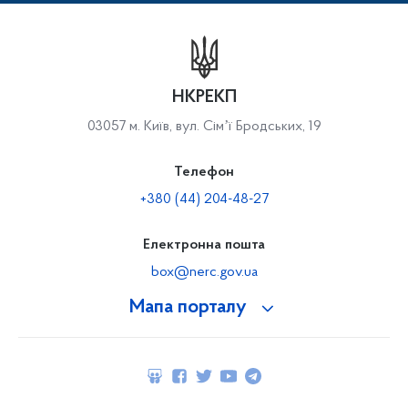
НКРЕКП
03057 м. Київ, вул. Сімʼї Бродських, 19
Телефон
+380 (44) 204-48-27
Електронна пошта
box@nerc.gov.ua
Мапа порталу