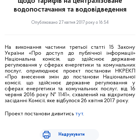
щодо тарифів на централізоване
водопостачання та водовідведення
Опубліковано 27 квітня 2017 року о 16:54
На виконання частини третьої статті 15 Закону
України «Про доступ до публічної інформації»
Національна комісія, що здійснює державне
регулювання у сферах енергетики та комунальних
послуг, оприлюднює проект постанови НКРЕКП
«
Про внесення змін до постанови Національної
комісії, що здійснює державне регулювання у
сферах енергетики та комунальних послуг, від 16
червня 2016 року № 1141
», схвалений на відкритому
засіданні Комісії, яке відбулося
26
квітня 2017 року.
Проект постанови
дивитись
тут
.
Надрукувати