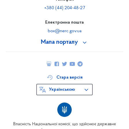
+380 (44) 204-48-27
Електронна пошта
box@nerc.gov.ua
Мапа порталу
Стара версія
Українською
Власність Національної комісії, що здійснює державне