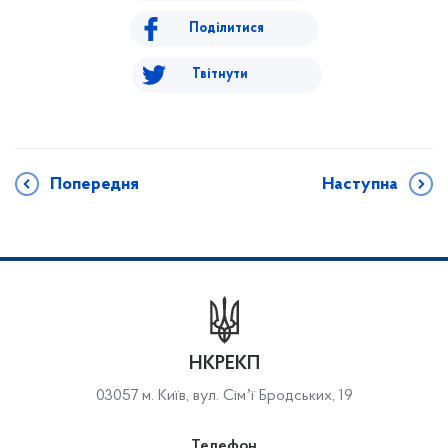
Поділитися
Твітнути
Попередня
Наступна
НКРЕКП
03057 м. Київ, вул. Сімʼї Бродських, 19
Телефон