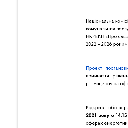
Національна коміс
комунальних послу
НКРЕКП «Про схва
2022 – 2026 роки».
Проєкт постанов
прийняття рішен
розміщення на офі
Відкрите обговор
2021 року
о
14:15
сферах енергетики 