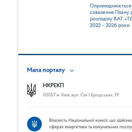
Оприлюднюється 
схвалення Плану 
розподілу ВАТ «
2022 – 2026 роки
Мапа порталу
НКРЕКП
03057 м. Київ, вул. Сімʼї Бродських, 19
Власність Національної комісії, що здійс
сферах енергетики та комунальних послу