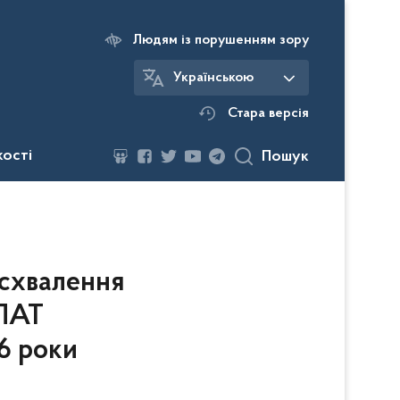
Людям із порушенням зору
Українською
Стара версія
кості
Пошук
схвалення
 ПАТ
6 роки