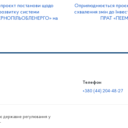
проєкт постанови щодо
Оприлюднюється проєк
розвитку системи
схвалення змін до Інве
ТЕРНОПІЛЬОБЛЕНЕРГО» на
ПРАТ «ПЕЕМ 
Телефон
+380 (44) 204-48-27
нює державне регулювання у
г