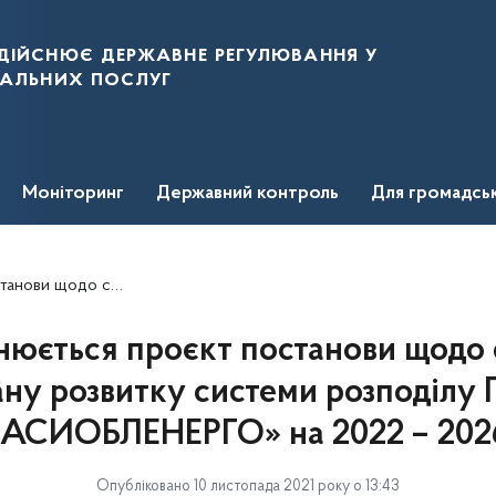
дійснює державне регулювання у
нальних послуг
Моніторинг
Державний контроль
Для громадсь
Т «ЧЕРКАСИОБЛЕНЕРГО» на 2022 – 2026 роки
юється проєкт постанови щодо 
ну розвитку системи розподілу
АСИОБЛЕНЕРГО» на 2022 – 202
Опубліковано 10 листопада 2021 року о 13:43