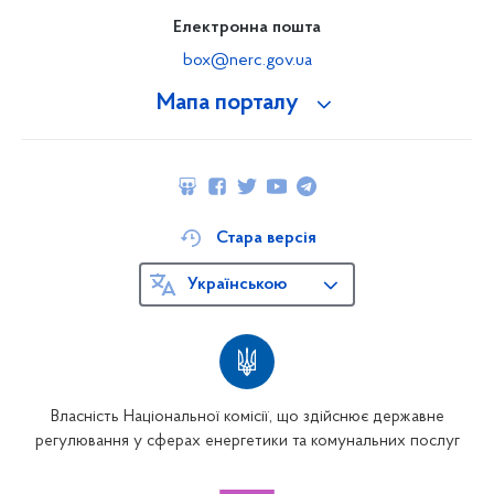
Електронна пошта
box@nerc.gov.ua
Мапа порталу
Стара версія
Українською
Власність Національної комісії, що здійснює державне
регулювання у сферах енергетики та комунальних послуг