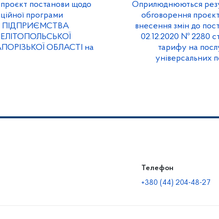
проєкт постанови щодо
Оприлюднюються резул
иційної програми
обговорення проєк
 ПІДПРИЄМСТВА
внесення змін до пос
ЕЛІТОПОЛЬСЬКОЇ
02.12.2020 № 2280 с
АПОРІЗЬКОЇ ОБЛАСТІ на
тарифу на посл
універсальних 
Телефон
+380 (44) 204-48-27