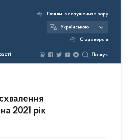
Людям із порушенням зору
Українською
Стара версія
кості
Пошук
схвалення
а 2021 рік