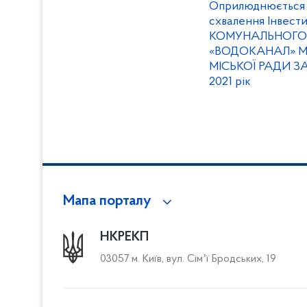
Оприлюднюється 
схвалення Інвест
КОМУНАЛЬНОГО
«ВОДОКАНАЛ» М
МІСЬКОЇ РАДИ З
2021 рік
Мапа порталу
НКРЕКП
03057 м. Київ, вул. Сімʼї Бродських, 19