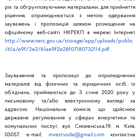
рік та обгрунтовуючими матеріалами, для прийняття
рішення, оприлюднюється з метою одержання
зауважень і пропозицій шляхом розміщення на
офіційному веб-сайті НКРЕКП в мережі Інтернет
http://www.nerc.gov.ua/storage/app/uploads/public
/61a/e9f/2e2/61ae9f2e28f07180732114.pdf
.
Зауваження та пропозиції до оприлюднених
матеріалів від фізичних та юридичних осіб, їх
об’єднань, приймаються до 3 січня 2020 року у
письмовому та/або електронному вигляді за
адресою: Національна комісія, що здійснює
державне регулювання у сферах енергетики та
комунальних послуг, вул. Смоленська,19, м. Київ,
03057; e-mail:
investvoda@gmail.com
контактна