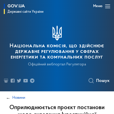
GOV.UA
Меню
Державні сайти України
Національна комісія, що здійснює
державне регулювання у сферах
енергетики та комунальних послуг
Офіційний вебпортал Регулятора
Пошук
Новини
Оприлюднюється проєкт постанови