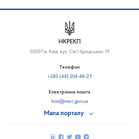
НКРЕКП
03057 м. Київ, вул. Сімʼї Бродських, 19
Телефон
+380 (44) 204-48-27
Електронна пошта
box@nerc.gov.ua
Мапа порталу