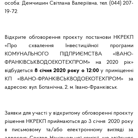
особа: Демчишин Світлана Валеріївна, тел. (044) 207-
19-72.
Відкрите обговорення проєкту постанови НКРЕКП
«Про схвалення Інвестиційної програми
КОМУНАЛЬНОГО ПІДПРИЄМСТВА «ІВАНО-
ФРАНКІВСЬКВОДОЕКОТЕХПРОМ» на 2020 рік»
відбудеться
8 січня 2020 року о 12:00
у приміщенні
КП «ІВАНО-ФРАНКІВСЬКВОДОЕКОТЕХПРОМ» за
адресою: вул. Ботанічна, 2, м. Івано-Франківськ.
Заявки для участі у відкритому обговоренні проєкту
рішення НКРЕКП приймаються до 3 січня 2020 року
в письмовому та/або електронному вигляді за