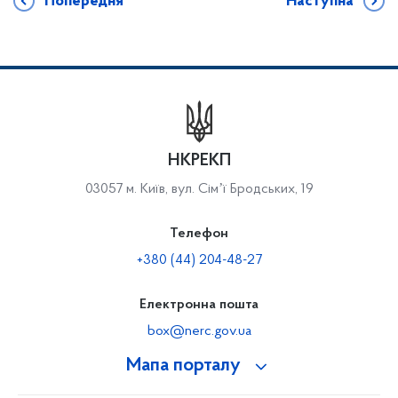
Попередня
Наступна
НКРЕКП
03057 м. Київ, вул. Сімʼї Бродських, 19
Телефон
+380 (44) 204-48-27
Електронна пошта
box@nerc.gov.ua
Мапа порталу