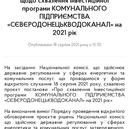
щодо схвалення Інвестиційної
програми КОМУНАЛЬНОГО
ПІДПРИЄМСТВА
«СЄВЄРОДОНЕЦЬКВОДОКАНАЛ» на
2021 рік
Опубліковано 18 серпня 2021 року о 15:35
На засіданні Національної комісії, що здійснює
державне регулювання у сферах енергетики та
комунальних послуг, що проводилося у формі
відкритого слухання 18 серпня 2021 року, схвалено
проєкт постанови «Про схвалення Інвестиційної
програми КОМУНАЛЬНОГО ПІДПРИЄМСТВА
«СЄВЄРОДОНЕЦЬКВОДОКАНАЛ»
на 2021 рік».
На виконання вимог Порядку проведення відкритого
обговорення проєктів рішень Національної комісії,
що здійснює державне регулювання у сферах
енергетики та комунальних послуг, затвердженого