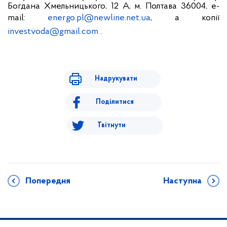
Богдана Хмельницького, 12 А, м. Полтава 36004, e-
mail:
energo.pl@newline.net.ua
, а копії
investvoda@gmail.com
.
Надрукувати
Поділитися
Твітнути
Попередня
Наступна