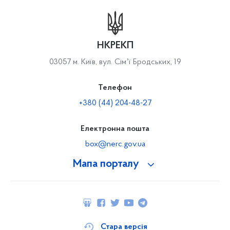
НКРЕКП
03057 м. Київ, вул. Сімʼї Бродських, 19
Телефон
+380 (44) 204-48-27
Електронна пошта
box@nerc.gov.ua
Мапа порталу
Стара версія