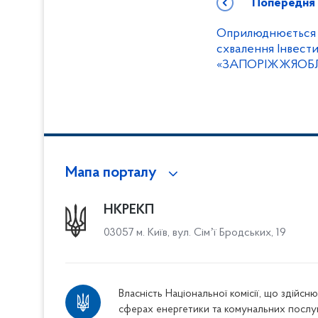
Попередня
Оприлюднюється 
схвалення Інвест
«ЗАПОРІЖЖЯОБЛЕ
Мапа порталу
НКРЕКП
03057 м. Київ, вул. Сімʼї Бродських, 19
Власність Національної комісії, що здійс
сферах енергетики та комунальних послу