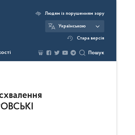
Людям із порушенням зору
Українською
Стара версія
кості
Пошук
схвалення
ПРОВСЬКІ