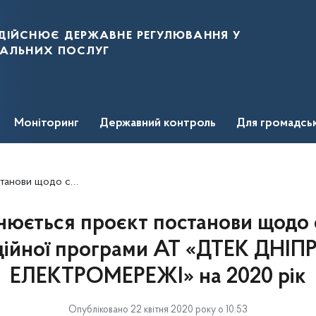
дійснює державне регулювання у
нальних послуг
Моніторинг
Державний контроль
Для громадсь
 ДНІПРОВСЬКІ ЕЛЕКТРОМЕРЕЖІ» на 2020 рік
юється проєкт постанови щодо 
ційної програми АТ «ДТЕК ДНІ
ЕЛЕКТРОМЕРЕЖІ» на 2020 рік
Опубліковано 22 квітня 2020 року о 10:53