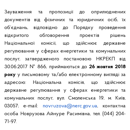
Зауваження та пропозиції до оприлюднених
документів від фізичних та юридичних осіб, їх
об’єднань, відповідно до Порядку проведення
відкритого обговорення проектів рішень
Національної комісії, що здійснює державне
регулювання у сферах енергетики та комунальних
послуг, затвердженого постановою НКРЕКП від
30.06.2017 № 866, приймаються до
26 жовтня 2018
року
у письмовому та/або електронному вигляді за
адресою: Національна комісія, що здійснює
державне регулювання у сферах енергетики та
комунальних послуг, вул. Смоленська 19, м. Київ,
03057; e-mail:
novruzova
@nerc.gov.ua
, контактна
особа Новрузова Айнуре Расимівна, тел. (044) 204-
71-97.