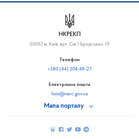
НКРЕКП
03057 м. Київ, вул. Сімʼї Бродських, 19
Телефон
+380 (44) 204-48-27
Електронна пошта
box@nerc.gov.ua
Мапа порталу