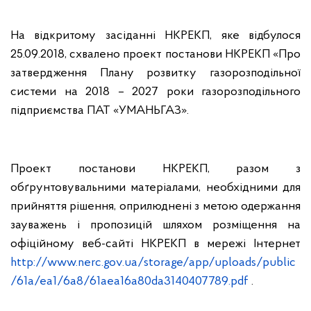
На відкритому засіданні НКРЕКП, яке відбулося
25.09.2018, схвалено проект постанови НКРЕКП «Про
затвердження Плану розвитку газорозподільної
системи на 2018 – 2027 роки газорозподільного
підприємства ПАТ «УМАНЬГАЗ».
Проект постанови НКРЕКП, разом з
обґрунтовувальними матеріалами, необхідними для
прийняття рішення, оприлюднені з метою одержання
зауважень і пропозицій шляхом розміщення на
офіційному веб-сайті НКРЕКП в мережі Інтернет
http://www.nerc.gov.ua/storage/app/uploads/public
/61a/ea1/6a8/61aea16a80da3140407789.pdf
.