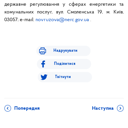
державне регулювання у сферах енергетики та
комунальних послуг, вул. Смоленська 19, м. Київ,
03057; e-mail:
novruzova@nerc.gov.ua
.
Надрукувати
Поділитися
Твітнути
Попередня
Наступна