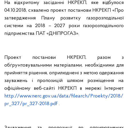
На відкритому засіданні НКРЕКП, яке відбулося
04.10.2018, схвалено проект постанови НКРЕКП «Про
затвердження Плану розвитку газорозподільної
системи на 2018 – 2027 роки газорозподільного
підприємства ПАТ «ДНІПРОГАЗ».
Проект постанови НКРЕКП, разом з
обґрунтовувальними матеріалами, необхідними для
прийняття рішення, оприлюднені з метою одержання
зауважень і пропозицій шляхом розміщення на
офіційному веб-сайті НКРЕКП в мережі Інтернет
http://www.nerc.gov.ua/data/filearch/Proekty/2018/
pr_32
7
/pr_32
7
-2018.pdf
.
Зауваження та пропозиції до оприлюднених