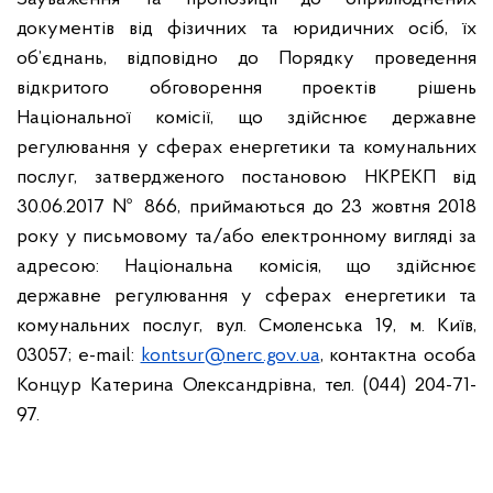
документів від фізичних та юридичних осіб, їх
об’єднань, відповідно до Порядку проведення
відкритого обговорення проектів рішень
Національної комісії, що здійснює державне
регулювання у сферах енергетики та комунальних
послуг, затвердженого постановою НКРЕКП від
30.06.2017 № 866, приймаються до
23 жовтня 2018
року
у письмовому та/або електронному вигляді за
адресою: Національна комісія, що здійснює
державне регулювання у сферах енергетики та
комунальних послуг, вул. Смоленська 19, м. Київ,
03057; e-mail:
kontsur
@nerc.gov.ua
, контактна особа
Концур Катерина Олександрівна, тел. (044) 204-71-
97.