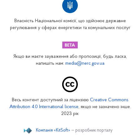
Власність Національної комісії, що здійснює державне
регулювання у сферах енергетики та комунальних послуг
Якщо ви маєте зауваження або пропозиції, будь ласка,
напишіть нам:
media@nerc.gov.ua
Весь контент доступний за ліцензією
Creative Commons
Attribution 4.0 International license
, якщо не зазначено інше.
2023 рік
Компанія «KitSoft»
— розробник порталу