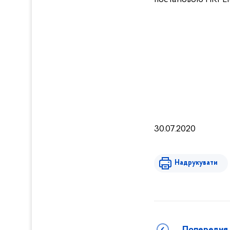
30.07.2020
Надрукувати
Попередня