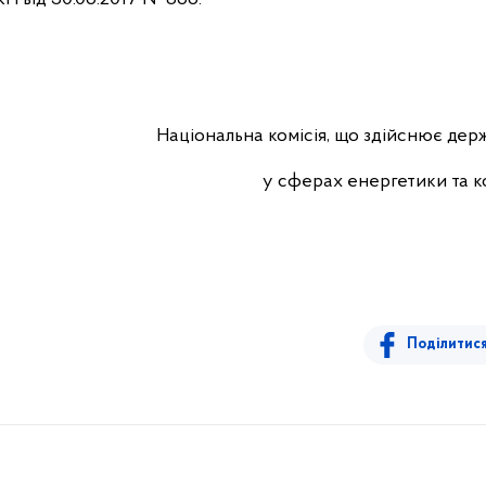
Національна комісія, що здійснює де
у сферах енергетики та 
Поділитис