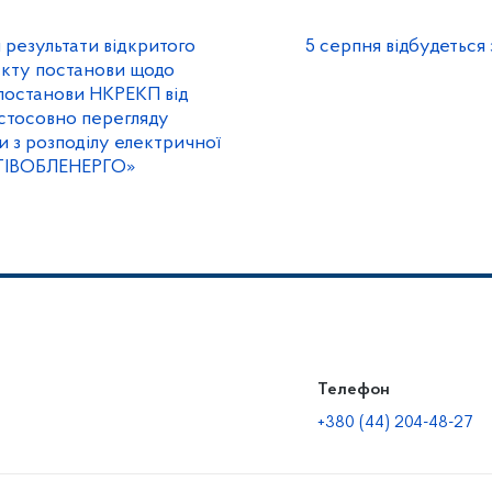
езультати відкритого
5 серпня відбудеться
кту постанови щодо
 постанови НКРЕКП від
 стосовно перегляду
и з розподілу електричної
ІГІВОБЛЕНЕРГО»
Телефон
+380 (44) 204-48-27