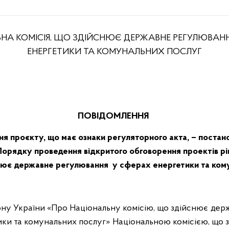
НА КОМІСІЯ, ЩО ЗДІЙСНЮЄ ДЕРЖАВНЕ РЕГУЛЮВАНН
ЕНЕРГЕТИКИ ТА КОМУНАЛЬНИХ ПОСЛУГ
ПОВІДОМЛЕННЯ
я проєкту, що має ознаки регуляторного акта, – постан
 Порядку проведення відкритого обговорення проектів рі
йснює державне регулювання у сферах енергетики та ком
ону України «Про Національну комісію, що здійснює де
ки та комунальних послуг» Національною комісією, що