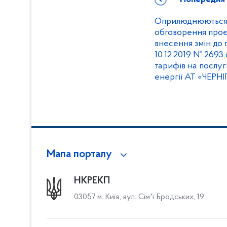
Оприлюднюються р
обговорення проє
внесення змін до
10.12.2019 № 2693
тарифів на послуг
енергії АТ «ЧЕРН
Мапа порталу
НКРЕКП
03057 м. Київ, вул. Сімʼї Бродських, 19