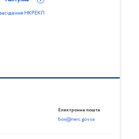
 засідання НКРЕКП
Електронна пошта
box@nerc.gov.ua