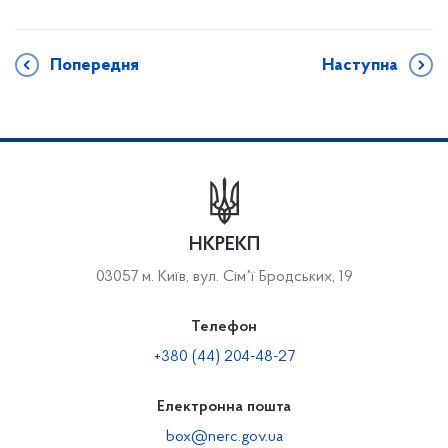
Попередня
Наступна
НКРЕКП
03057 м. Київ, вул. Сімʼї Бродських, 19
Телефон
+380 (44) 204-48-27
Електронна пошта
box@nerc.gov.ua