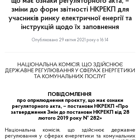
що має ознаки регуляторного акта, –
зміни до форм звітності НКРЕКП для
учасників ринку електричної енергії та
інструкцій щодо їх заповнення
Опубліковано 29 квітня 2021 року о 16:14
НАЦІОНАЛЬНА КОМІСІЯ, ЩО ЗДІЙСНЮЄ
ДЕРЖАВНЕ РЕГУЛЮВАННЯ У СФЕРАХ ЕНЕРГЕТИКИ
ТА КОМУНАЛЬНИХ ПОСЛУГ
ПОВІДОМЛЕННЯ
про оприлюднення проєкту, що має ознаки
регуляторного акта, – постанови НКРЕКП «Про
затвердження Змін до постанови НКРЕКП від 28
лютого 2019 року № 282»
Національна комісія, що здійснює державне
регулювання у сферах енергетики та комунальних