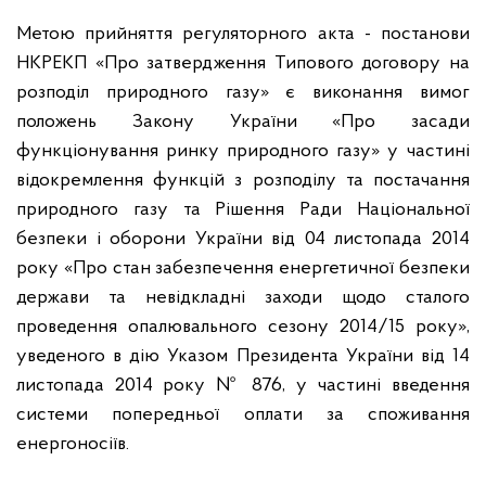
Метою прийняття регуляторного акта
-
постанови
НКРЕКП «Про затвердження Типового договору на
розподіл природного газу»
є виконання вимог
положень
Закону України «Про засади
функціонування ринку природного газу» у частині
відокремлення функцій з розподілу та постачання
природного газу та Рішення Ради Національної
безпеки і оборони України від 04 листопада 2014
року «Про стан забезпечення енергетичної безпеки
держави та невідкладні заходи щодо сталого
проведення опалювального сезону 2014/15 року»,
уведеного в дію Указом Президента України від 14
листопада 2014 року № 876, у частині введення
системи попередньої оплати за споживання
енергоносіїв
.