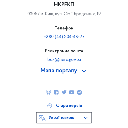
НКРЕКП
03057 м. Київ, вул. Сімʼї Бродських, 19
Телефон
+380 (44) 204-48-27
Електронна пошта
box@nerc.gov.ua
Мапа порталу
Стара версія
Українською