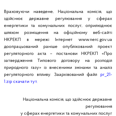
Враховуючи наведене, Національна комісія, що
здійснює державне регулювання у сферах
енергетики та комунальних послуг
,
оприлюднює
шляхом розміщення на офіційному веб-сайті
НКРЕКП в мережі Інтернет www.nerc.gov.ua
доопрацьований раніше опублікований проект
регуляторного акта – постанови НКРЕКП «Про
затвердження Типового договору на розподіл
природного газу» із внесеними змінами та аналіз
регуляторного впливу. Заархівований файл
pr_
21-
1.
z
ip скачати тут.
Національна комісія, що здійснює державне
регулювання
у сферах енергетики та комунальних послуг