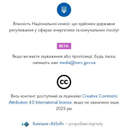
Власність Національної комісії, що здійснює державне
регулювання у сферах енергетики та комунальних послуг
Якщо ви маєте зауваження або пропозиції, будь ласка,
напишіть нам:
media@nerc.gov.ua
Весь контент доступний за ліцензією
Creative Commons
Attribution 4.0 International license
, якщо не зазначено інше.
2023 рік
Компанія «KitSoft»
— розробник порталу