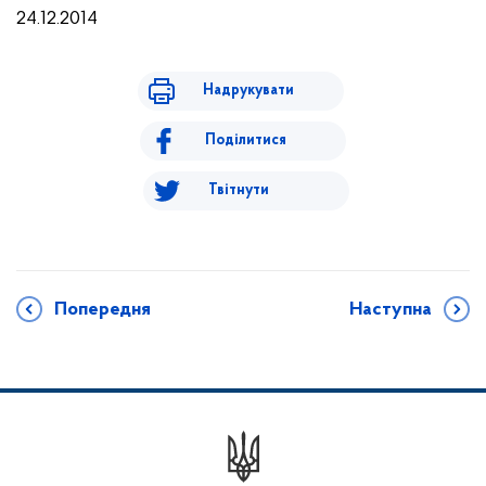
24
.12
.2014
Надрукувати
Поділитися
Твітнути
Попередня
Наступна